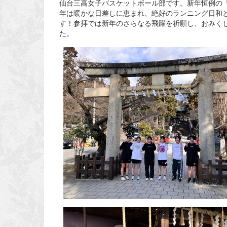
仙台三高女子バスケットボール部です。新年恒例の
年は暖かな日差しに恵まれ、絶好のランニング日和
す！参拝では新年のさらなる飛躍を祈願し、おみく
た。