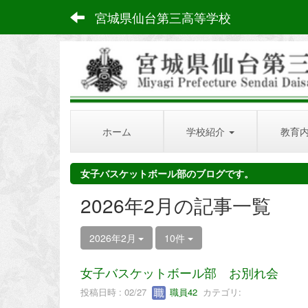
宮城県仙台第三高等学校
ホーム
学校紹介
教育
女子バスケットボール部のブログです。
2026年2月の記事一覧
2026年2月
10件
女子バスケットボール部 お別れ会
投稿日時 : 02/27
職員42
カテゴリ: