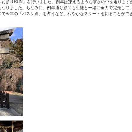
「お参りRUN」を行いました。例年は凍えるような寒さの中を走ります
となりました。ちなみに、例年通り顧問も生徒と一緒に全力で完走して
じで今年の「バスケ運」を占うなど、和やかなスタートを切ることがで