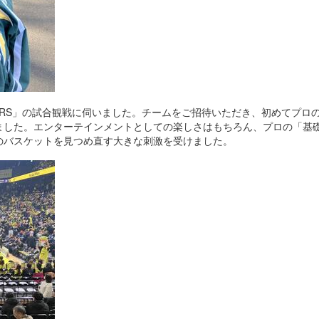
9ERS」の試合観戦に伺いました。チームをご招待いただき、初めてプロ
ました。エンターテインメントとしての楽しさはもちろん、プロの「基
のバスケットを見つめ直す大きな刺激を受けました。