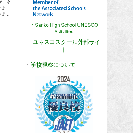
が、今
いま
きまし
・
Sanko High School
UNESCO
Activities
・ユネスコスクール外部サイ
ト
・
学校視察について