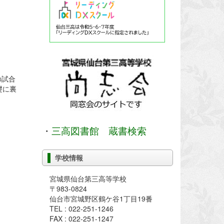
の試合
礎に裏
・
三高図書館 蔵書検索
学校情報
宮城県仙台第三高等学校
〒983-0824
仙台市宮城野区鶴ケ谷1丁目19番
TEL : 022-251-1246
FAX : 022-251-1247