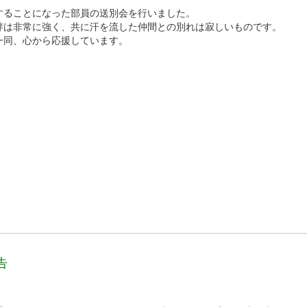
することになった部員の送別会を行いました。
絆は非常に強く、共に汗を流した仲間との別れは寂しいものです。
一同、心から応援しています。
告