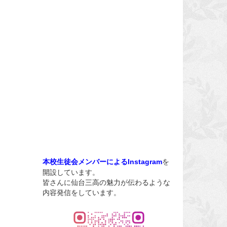
を
本校生徒会メンバーによるInstagram
開設しています。
皆さんに仙台三高の魅力が伝わるような
内容発信をしています。