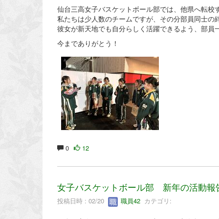
仙台三高女子バスケットボール部では、他県へ転校
私たちは少人数のチームですが、その分部員同士の
彼女が新天地でも自分らしく活躍できるよう、部員
今までありがとう！
0
12
女子バスケットボール部 新年の活動報
投稿日時 : 02/20
職員42
カテゴリ: