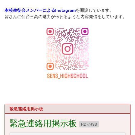
を開設しています。
本校生徒会メンバーによるInstagram
皆さんに仙台三高の魅力が伝わるような内容発信をしています。
緊急連絡用掲示板
緊急連絡用掲示板
RDF/RSS