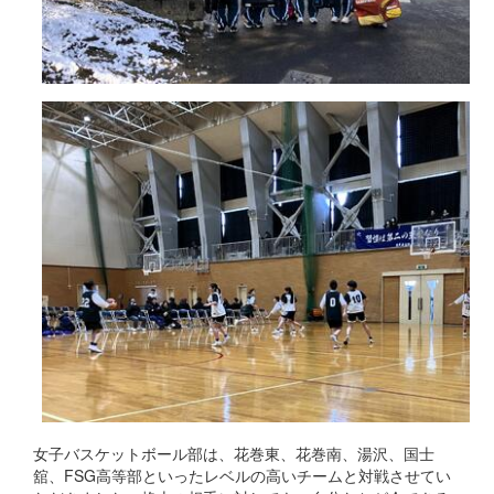
女子バスケットボール部は、花巻東、花巻南、湯沢、国士
舘、FSG高等部といったレベルの高いチームと対戦させてい