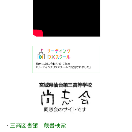
・
三高図書館 蔵書検索