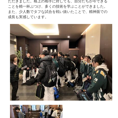
ただきました。格上の相手に対しても、自分たちが今できる
ことを精一杯ぶつけ、多くの技術を学ぶことができました。
また、少人数でタフな試合を戦い抜いたことで、精神面での
成長も実感しています。