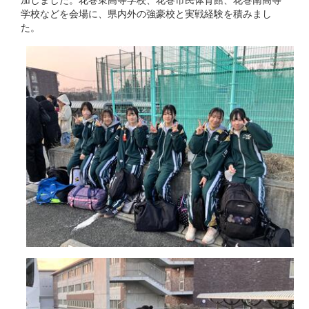
学校などを会場に、県内外の強豪校と実戦経験を積みまし
た。