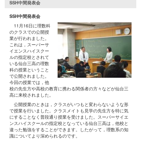
SSH中間発表会
SSH中間発表会
11月16日に理数科
のクラスでの公開授
業が行われました。
これは，スーパーサ
イエンスハイスクー
ルの指定校とされて
いる仙台三高の理数
科の授業ということ
で公開されました。
今回の授業では，他
校の先生方や高校の教育に携わる関係者の方々などが仙台三
高に来校されました。
公開授業のときは，クラスがいつもと変わらないような形
で授業を行いました。クラスメイトも見学の先生方を特に気
にすることなく普段通り授業を受けました。スーパーサイエ
ンスハイスクールの指定校となっている仙台三高は，他校と
違った勉強をすることができます。したがって，理数系の知
識についてより深められるのです。