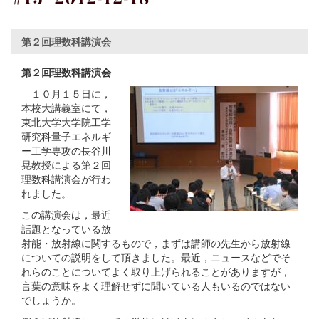
第２回理数科講演会
第２回理数科講演会
１０月１５日に，
本校大講義室にて，
東北大学大学院工学
研究科量子エネルギ
ー工学専攻の長谷川
晃教授による第２回
理数科講演会が行わ
れました。
この講演会は，最近
話題となっている放
射能・放射線に関するもので，まずは講師の先生から放射線
についての説明をして頂きました。最近，ニュースなどでそ
れらのことについてよく取り上げられることがありますが，
言葉の意味をよく理解せずに聞いている人もいるのではない
でしょうか。