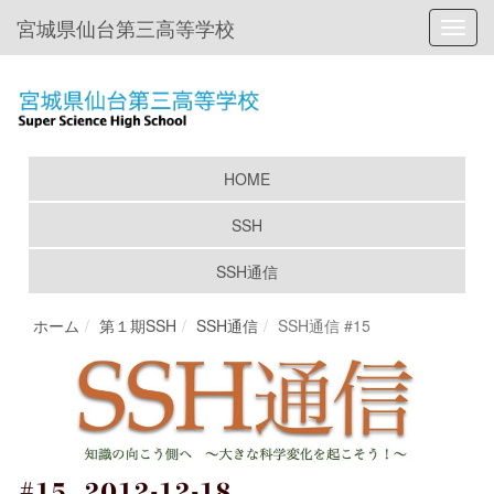
宮城県仙台第三高等学校
Toggl
HOME
SSH
SSH通信
ホーム
第１期SSH
SSH通信
SSH通信 #15