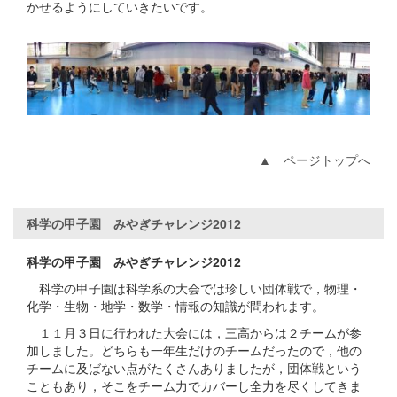
かせるようにしていきたいです。
▲ ページトップへ
科学の甲子園 みやぎチャレンジ2012
科学の甲子園 みやぎチャレンジ2012
科学の甲子園は科学系の大会では珍しい団体戦で，物理・
化学・生物・地学・数学・情報の知識が問われます。
１１月３日に行われた大会には，三高からは２チームが参
加しました。どちらも一年生だけのチームだったので，他の
チームに及ばない点がたくさんありましたが，団体戦という
こともあり，そこをチーム力でカバーし全力を尽くしてきま