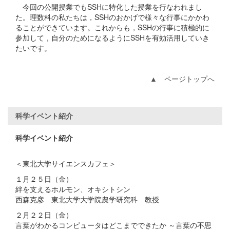
今回の公開授業でもSSHに特化した授業を行なわれまし
た。理数科の私たちは，SSHのおかげで様々な行事にかかわ
ることができています。これからも，SSHの行事に積極的に
参加して，自分のためになるようにSSHを有効活用していき
たいです。
▲ ページトップへ
科学イベント紹介
科学イベント紹介
＜東北大学サイエンスカフェ＞
１月２５日（金）
絆を支えるホルモン、オキシトシン
西森克彦 東北大学大学院農学研究科 教授
２月２２日（金）
言葉がわかるコンピュータはどこまでできたか ～言葉の不思