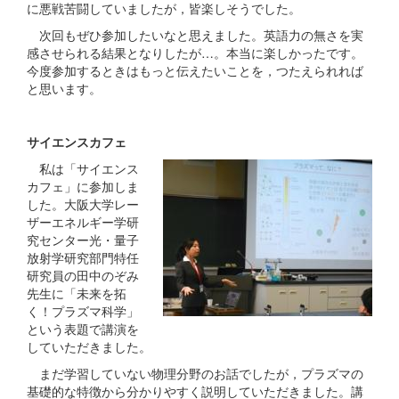
に悪戦苦闘していましたが，皆楽しそうでした。
次回もぜひ参加したいなと思えました。英語力の無さを実
感させられる結果となりしたが…。本当に楽しかったです。
今度参加するときはもっと伝えたいことを，つたえられれば
と思います。
サイエンスカフェ
私は「サイエンス
カフェ」に参加しま
した。大阪大学レー
ザーエネルギー学研
究センター光・量子
放射学研究部門特任
研究員の田中のぞみ
先生に「未来を拓
く！プラズマ科学」
という表題で講演を
していただきました。
まだ学習していない物理分野のお話でしたが，プラズマの
基礎的な特徴から分かりやすく説明していただきました。講