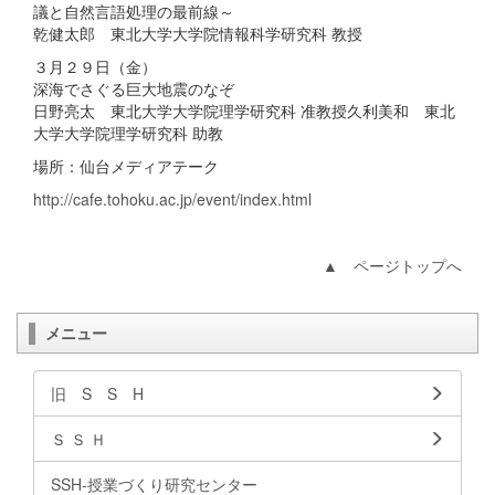
議と自然言語処理の最前線～
乾健太郎 東北大学大学院情報科学研究科 教授
３月２９日（金）
深海でさぐる巨大地震のなぞ
日野亮太 東北大学大学院理学研究科 准教授久利美和 東北
大学大学院理学研究科 助教
場所：仙台メディアテーク
http://cafe.tohoku.ac.jp/event/index.html
▲ ページトップへ
メニュー
旧 S S H
Ｓ Ｓ Ｈ
SSH-授業づくり研究センター