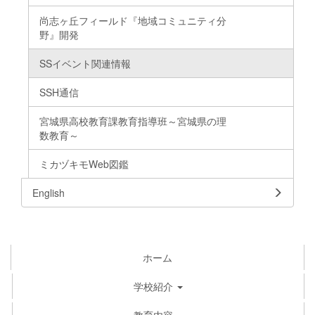
尚志ヶ丘フィールド『地域コミュニティ分
野』開発
SSイベント関連情報
SSH通信
宮城県高校教育課教育指導班～宮城県の理
数教育～
ミカヅキモWeb図鑑
English
ホーム
学校紹介
教育内容