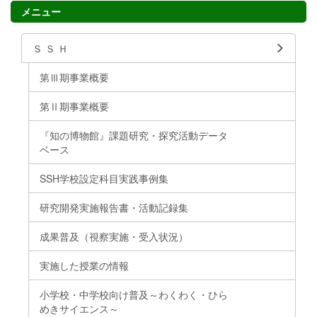
メニュー
Ｓ Ｓ Ｈ
第Ⅲ期事業概要
第Ⅱ期事業概要
『知の博物館』課題研究・探究活動データ
ベース
SSH学校設定科目実践事例集
研究開発実施報告書・活動記録集
成果普及（視察実施・受入状況）
実施した授業の情報
小学校・中学校向け普及～わくわく・ひら
めきサイエンス～