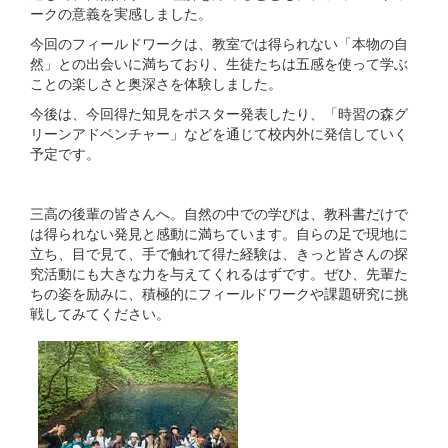
ークの意義を実感しました。
今回のフィールドワークは、教室では得られない「本物の自
然」との出会いに満ちており、生徒たちは五感を使って学ぶ
ことの楽しさと奥深さを体験しました。
今後は、今回得た知見をポスター発表したり、「時習の森グ
リーンアドベンチャー」などを通じて校内外に発信していく
予定です。
三高の後輩の皆さんへ。自然の中での学びは、教科書だけで
は得られない発見と感動に満ちています。自らの足で現地に
立ち、目で見て、手で触れて得た経験は、きっと皆さんの探
究活動にも大きな力を与えてくれるはずです。ぜひ、先輩た
ちの姿を励みに、積極的にフィールドワークや課題研究に挑
戦してみてください。