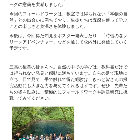
ークの意義を実感しました。
今回のフィールドワークは、教室では得られない「本物の自
然」との出会いに満ちており、生徒たちは五感を使って学ぶ
ことの楽しさと奥深さを体験しました。
今後は、今回得た知見をポスター発表したり、「時習の森グ
リーンアドベンチャー」などを通じて校内外に発信していく
予定です。
三高の後輩の皆さんへ。自然の中での学びは、教科書だけで
は得られない発見と感動に満ちています。自らの足で現地に
立ち、目で見て、手で触れて得た経験は、きっと皆さんの探
究活動にも大きな力を与えてくれるはずです。ぜひ、先輩た
ちの姿を励みに、積極的にフィールドワークや課題研究に挑
戦してみてください。