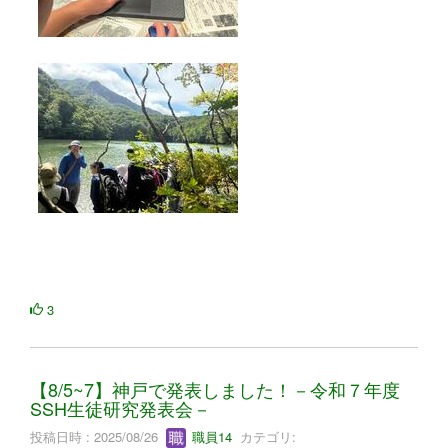
3
【8/5~7】神戸で発表しました！－令和７年度
SSH生徒研究発表会－
投稿日時 : 2025/08/26
職員14
カテゴリ: