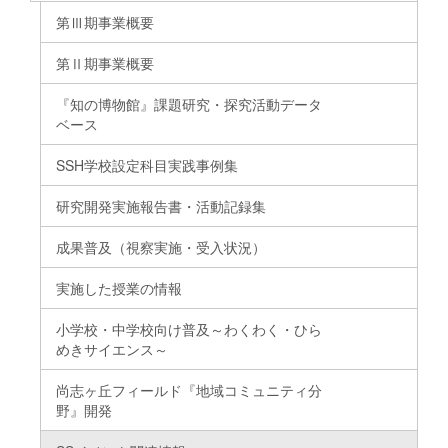
第Ⅲ期事業概要
第Ⅱ期事業概要
『知の博物館』課題研究・探究活動データ
ベース
SSH学校設定科目実践事例集
研究開発実施報告書・活動記録集
成果普及（視察実施・受入状況）
実施した授業の情報
小学校・中学校向け普及～わくわく・ひら
めきサイエンス～
尚志ヶ丘フィールド『地域コミュニティ分
野』開発