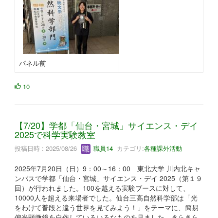
パネル前
10
【7/20】学都「仙台・宮城」サイエンス・デイ
2025で科学実験教室
投稿日時 : 2025/08/26
職員14
カテゴリ:
各種課外活動
2025年7月20日（日）9：00～16：00 東北大学 川内北キャ
ンパスで学都「仙台・宮城」サイエンス・デイ 2025（第１９
回）が行われました。100を越える実験ブースに対して、
10000人を超える来場者でした。仙台三高自然科学部は「光
をわけて普段と違う世界を見てみよう！」をテーマに、簡易
偏光顕微鏡を自作していろいろなものを見ました。きらきら