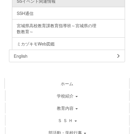
SSイベント関連情報
SSH通信
宮城県高校教育課教育指導班～宮城県の理
数教育～
ミカヅキモWeb図鑑
English
ホーム
学校紹介
教育内容
Ｓ Ｓ Ｈ
部活動・学校行事