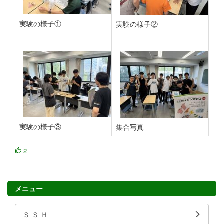
実験の様子①
実験の様子②
実験の様子③
集合写真
2
メニュー
Ｓ Ｓ Ｈ