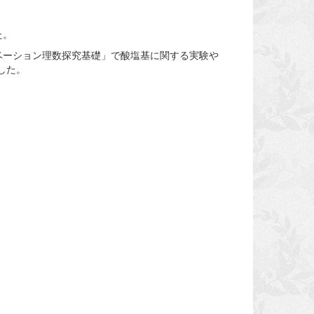
た。
ベーション理数探究基礎」で酸塩基に関する実験や
ました。