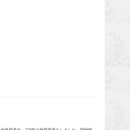
究 全体発表会」で3件の外部発表をしました。SSH校