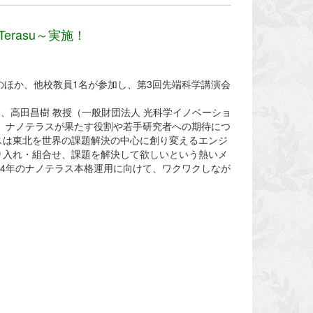
rasu～実施！
員のほか、他校教員1名が参加し、第3回先端科学講演会
マに、高田昌樹 教授（一般財団法人 光科学イノベーショ
えし、ナノテラスが果たす役割や若手研究者への期待につ
スは東北を世界の課題解決の中心に創り変えるエンジ
り入れ・組合せ、課題を解決して欲しいという熱いメ
24年のナノテラス本格運用に向けて、ワクワクしなが