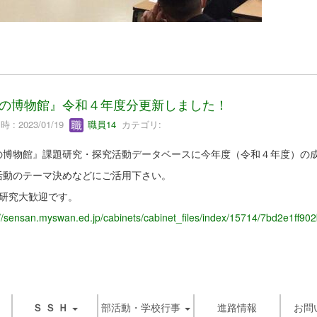
の博物館』令和４年度分更新しました！
 : 2023/01/19
職員14
カテゴリ:
の博物館』課題研究・探究活動データベースに今年度（令和４年度）の
活動のテーマ決めなどにご活用下さい。
続研究大歓迎です。
://sensan.myswan.ed.jp/cabinets/cabinet_files/index/15714/7bd2e1f
Ｓ Ｓ Ｈ
部活動・学校行事
進路情報
お問