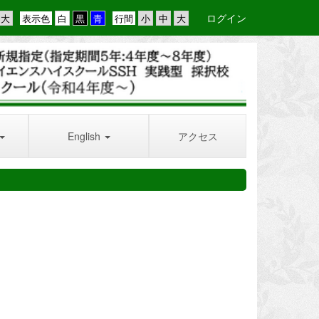
ログイン
表示色
行間
English
アクセス