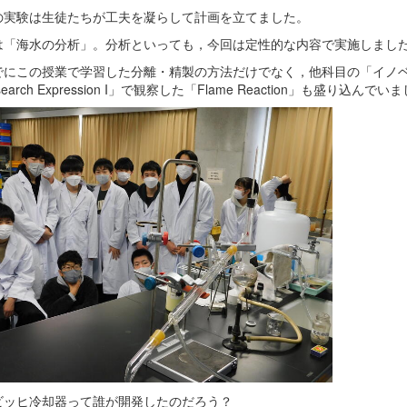
の実験は生徒たちが工夫を凝らして計画を立てました。
は「海水の分析」。分析といっても，今回は定性的な内容で実施しまし
でにこの授業で学習した分離・精製の方法だけでなく，他科目の「イノ
earch Expression I」で観察した「Flame Reaction」も盛り込んでい
ビッヒ冷却器って誰が開発したのだろう？