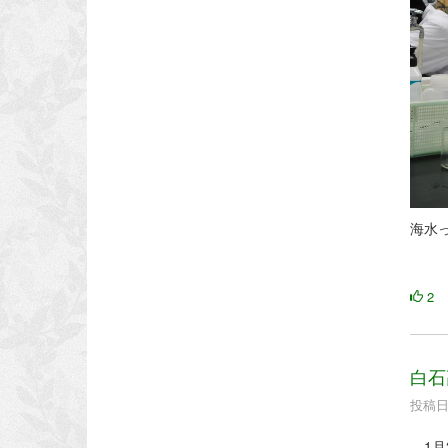
海水
2
白石
投稿日時
1月2