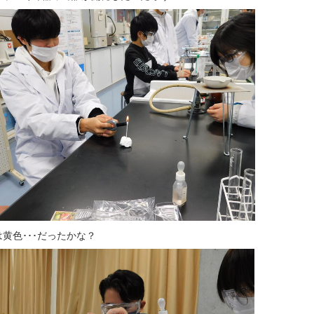
黄色･･･だったかな？