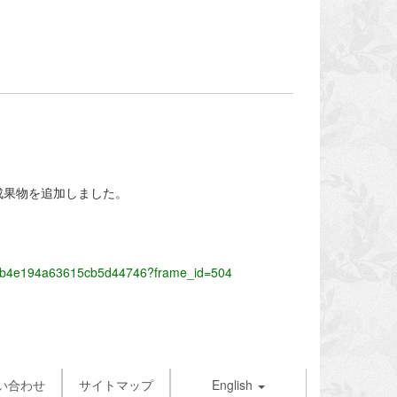
成果物を追加しました。
f902b4e194a63615cb5d44746?frame_id=504
い合わせ
サイトマップ
English