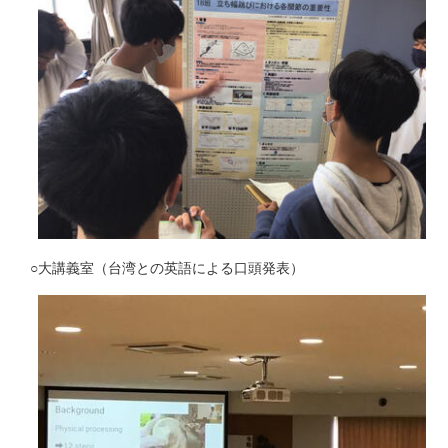
○大講義室（台湾との英語による口頭発表）