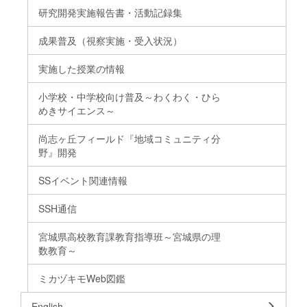
研究開発実施報告書・活動記録集
成果普及（視察実施・受入状況）
実施した授業の情報
小学校・中学校向け普及～わくわく・ひら
めきサイエンス～
尚志ヶ丘フィールド『地域コミュニティ分
野』開発
SSイベント関連情報
SSH通信
宮城県高校教育課教育指導班～宮城県の理
数教育～
ミカヅキモWeb図鑑
English