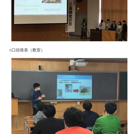
○口頭発表（教室）