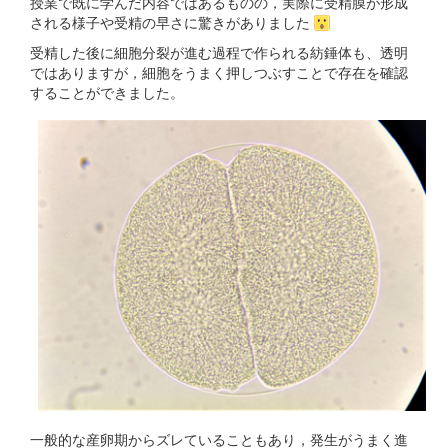
授業で既に学んだ内容ではあるものの，実際に受精膜が形成
される様子や受精の早さに驚きがありました
受精した後に細胞分裂が進む過程で作られる紡錘体も、透明
ではありますが，細胞をうまく押しつぶすことで存在を確認
することができました。
一般的な産卵期からズレていることもあり，発生がうまく進