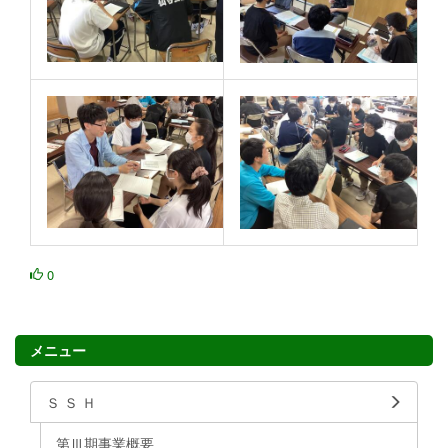
0
メニュー
Ｓ Ｓ Ｈ
第Ⅲ期事業概要