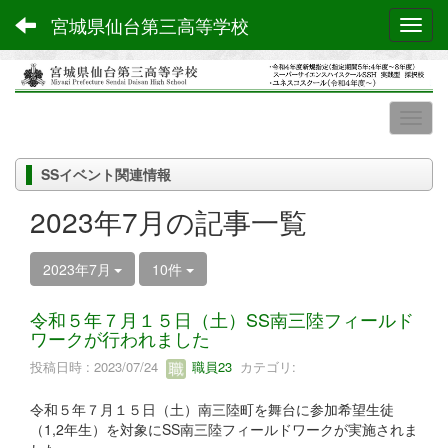
宮城県仙台第三高等学校
Toggl
SSイベント関連情報
2023年7月の記事一覧
2023年7月
10件
令和５年７月１５日（土）SS南三陸フィールド
ワークが行われました
投稿日時 : 2023/07/24
職員23
カテゴリ:
令和５年７月１５日（土）南三陸町を舞台に参加希望生徒
（1,2年生）を対象にSS南三陸フィールドワークが実施されま