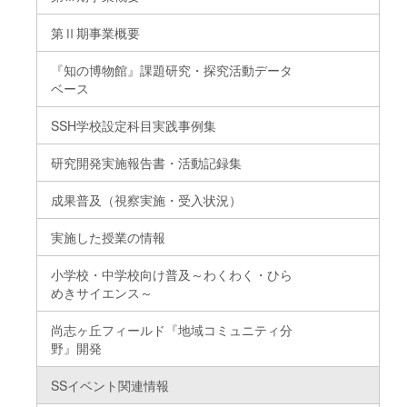
第Ⅱ期事業概要
『知の博物館』課題研究・探究活動データ
ベース
SSH学校設定科目実践事例集
研究開発実施報告書・活動記録集
成果普及（視察実施・受入状況）
実施した授業の情報
小学校・中学校向け普及～わくわく・ひら
めきサイエンス～
尚志ヶ丘フィールド『地域コミュニティ分
野』開発
SSイベント関連情報