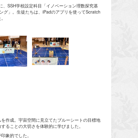
対象に、SSH学校設定科目「イノベーション理数探究基
。生徒たちは、iPadのアプリを使ってScratch
た。
ムを作成。宇宙空間に見立てたブルーシートの目標地
力することの大切さを体験的に学びました。
が印象的でした。