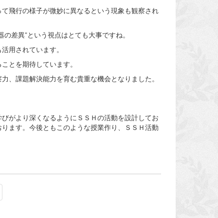
って飛行の様子が微妙に異なるという現象も観察され
器の差異”という視点はとても大事ですね。
も活用されています。
ることを期待しています。
察力、課題解決能力を育む貴重な機会となりました。
学びがより深くなるようにＳＳＨの活動を設計してお
おります。今後ともこのような授業作り、ＳＳＨ活動