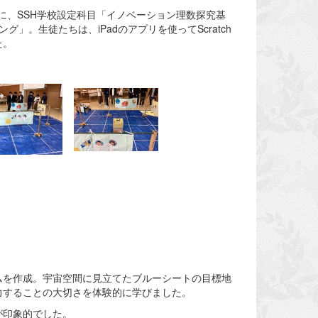
対象に、SSH学校設定科目「イノベーション理数探究基
。生徒たちは、iPadのアプリを使ってScratch
た。
ムを作成。宇宙空間に見立てたブルーシートの目標地
力することの大切さを体験的に学びました。
が印象的でした。