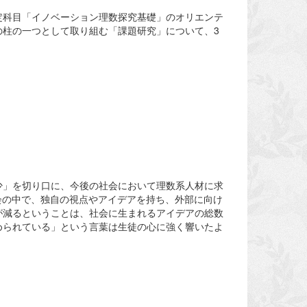
設定科目「イノベーション理数探究基礎」のオリエンテ
柱の一つとして取り組む「課題研究」について、3
少」を切り口に、今後の社会において理数系人材に求
会の中で、独自の視点やアイデアを持ち、外部に向け
が減るということは、社会に生まれるアイデアの総数
められている」という言葉は生徒の心に強く響いたよ