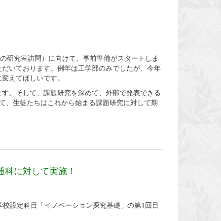
部の研究室訪問）に向けて、事前準備がスタートしま
ただいております。例年は工学部のみでしたが、今年
に変えてほしいです。
ます。そして、課題研究を深めて、外部で発表できる
て、生徒たちはこれから始まる課題研究に対して期
通科に対して実施！
SH学校設定科目「イノベーション探究基礎」の第1回目