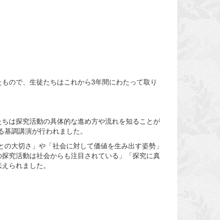
もので、生徒たちはこれから3年間にわたって取り
たちは探究活動の具体的な進め方や流れを知ることが
よる基調講演が行われました。
ことの大切さ」や「社会に対して価値を生み出す姿勢」
の探究活動は社会からも注目されている」「探究に真
伝えられました。