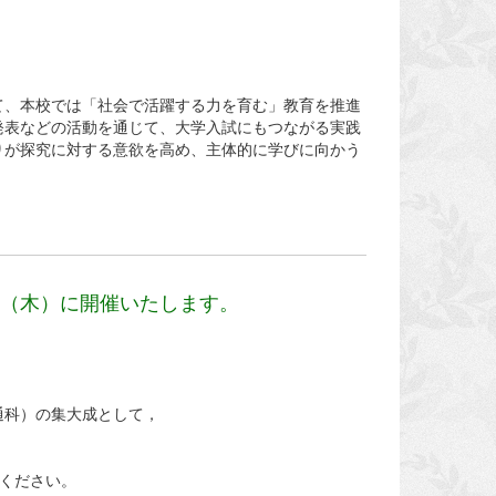
て、本校では「社会で活躍する力を育む」教育を推進
発表などの活動を通じて、大学入試にもつながる実践
りが探究に対する意欲を高め、主体的に学びに向かう
（木）に開催いたします。
通科）の集大成として，
覧ください。