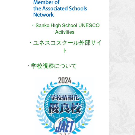
・
Sanko High School
UNESCO
Activities
・ユネスコスクール外部サイ
ト
・
学校視察について