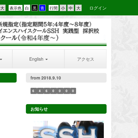
ログイン
表示色
行間
English
アクセス
from 2018.9.10
6
4
6
0
0
0
0
お知らせ