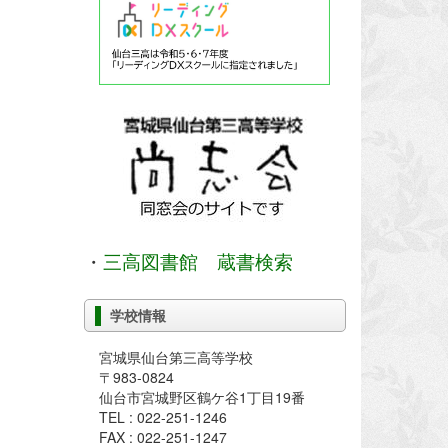
・
三高図書館 蔵書検索
学校情報
宮城県仙台第三高等学校
〒983-0824
仙台市宮城野区鶴ケ谷1丁目19番
TEL : 022-251-1246
FAX : 022-251-1247