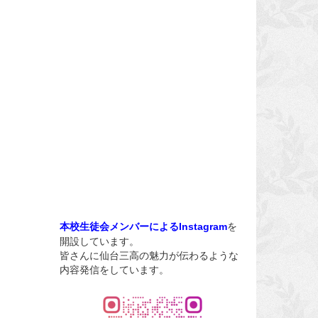
を
本校生徒会メンバーによるInstagram
開設しています。
皆さんに仙台三高の魅力が伝わるような
内容発信をしています。