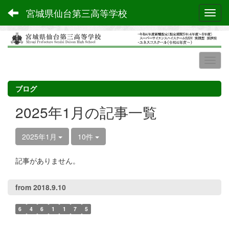
宮城県仙台第三高等学校
Toggl
ブログ
2025年1月の記事一覧
2025年1月
10件
記事がありません。
from 2018.9.10
6
4
6
1
1
7
5