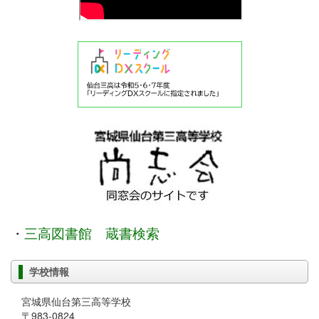
・
三高図書館 蔵書検索
学校情報
宮城県仙台第三高等学校
〒983-0824