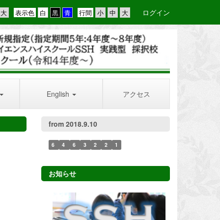
ログイン
表示色
行間
English
アクセス
from 2018.9.10
6
4
6
3
2
2
1
お知らせ