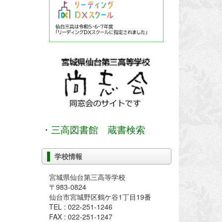
・
三高図書館 蔵書検索
学校情報
宮城県仙台第三高等学校
〒983-0824
仙台市宮城野区鶴ケ谷1丁目19番
TEL : 022-251-1246
FAX : 022-251-1247