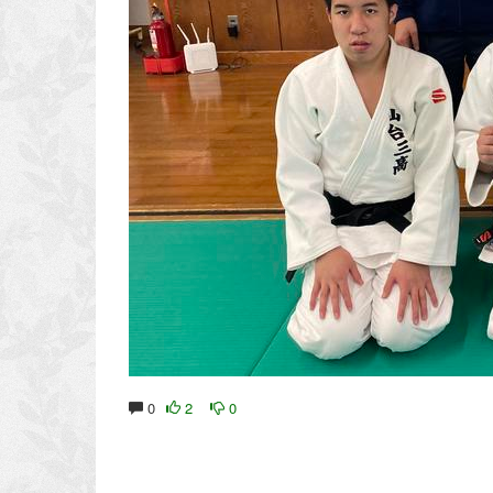
0
2
0