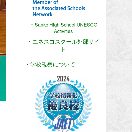
・
Sanko High School
UNESCO
Activities
・ユネスコスクール外部サイ
ト
・
学校視察について