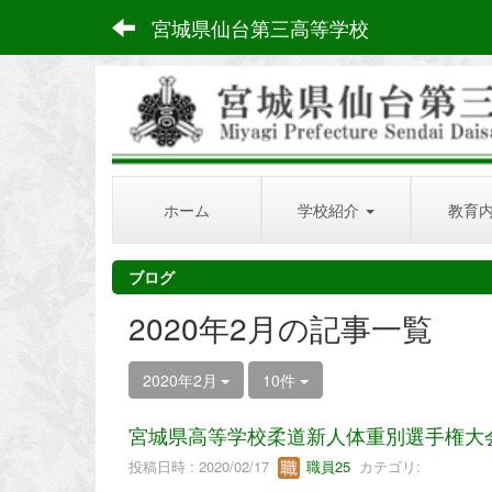
宮城県仙台第三高等学校
ホーム
学校紹介
教育
ブログ
2020年2月の記事一覧
2020年2月
10件
宮城県高等学校柔道新人体重別選手権大
投稿日時 : 2020/02/17
職員25
カテゴリ: