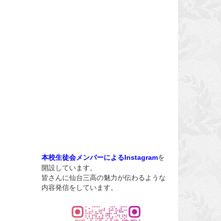
を
本校生徒会メンバーによるInstagram
開設しています。
皆さんに仙台三高の魅力が伝わるような
内容発信をしています。