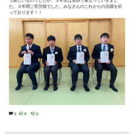
た。３年間ご苦労様でした。みなさんのこれからの活躍を祈
っております！！
0
8
0