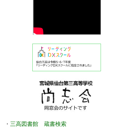
・
三高図書館 蔵書検索