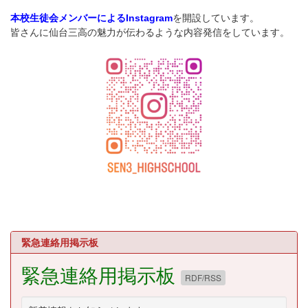
を開設しています。
本校生徒会メンバーによるInstagram
皆さんに仙台三高の魅力が伝わるような内容発信をしています。
緊急連絡用掲示板
緊急連絡用掲示板
RDF/RSS