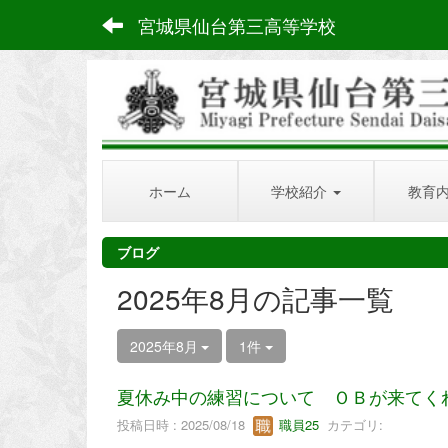
宮城県仙台第三高等学校
ホーム
学校紹介
教育
ブログ
2025年8月の記事一覧
2025年8月
1件
夏休み中の練習について ＯＢが来てく
投稿日時 : 2025/08/18
職員25
カテゴリ: