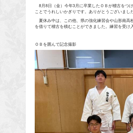
8月8日（金）今年3月に卒業したＯＢが稽古をつ
ことでうれしいかぎりです。ありがとうございまし
夏休み中は、この他、県の強化練習会や山形南高校
を借りて稽古を積むことができました。練習を受け
ＯＢを囲んで記念撮影