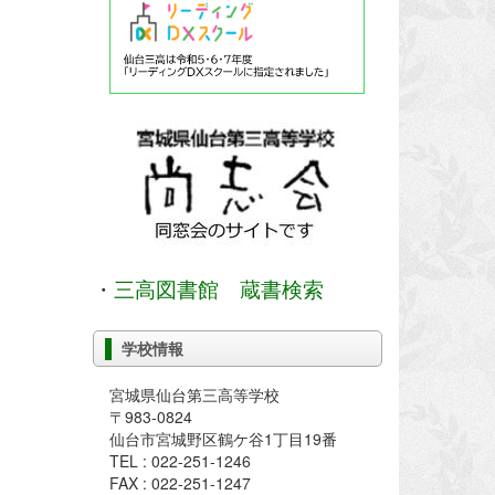
・
三高図書館 蔵書検索
学校情報
宮城県仙台第三高等学校
〒983-0824
仙台市宮城野区鶴ケ谷1丁目19番
TEL : 022-251-1246
FAX : 022-251-1247