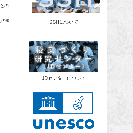
るとの
んの胸
SSHについて
JDセンターについて