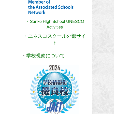
・
Sanko High School
UNESCO
Activities
・ユネスコスクール外部サイ
ト
・
学校視察について