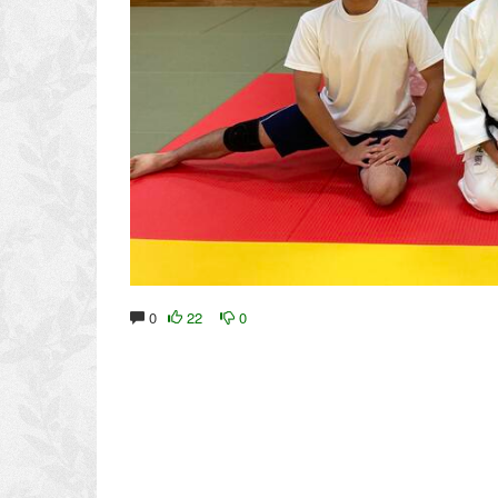
0
22
0