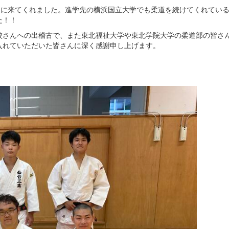
けに来てくれました。進学先の横浜国立大学でも柔道を続けてくれてい
た！！
さんへの出稽古で、また東北福祉大学や東北学院大学の柔道部の皆さ
入れていただいた皆さんに深く感謝申し上げます。