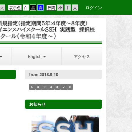
ログイン
表示色
行間
English
アクセス
from 2018.9.10
6
4
5
3
3
2
0
お知らせ