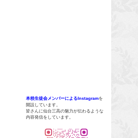
を
本校生徒会メンバーによるInstagram
開設しています。
皆さんに仙台三高の魅力が伝わるような
内容発信をしています。