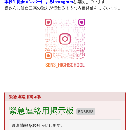
を開設しています。
本校生徒会メンバーによるInstagram
皆さんに仙台三高の魅力が伝わるような内容発信をしています。
緊急連絡用掲示板
緊急連絡用掲示板
RDF/RSS
新着情報をお知らせします。