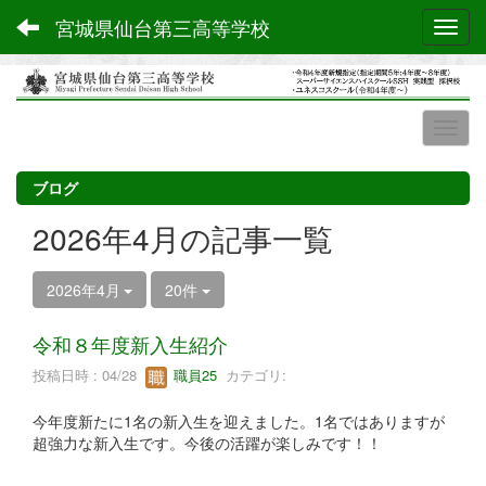
宮城県仙台第三高等学校
Toggl
ブログ
2026年4月の記事一覧
2026年4月
20件
令和８年度新入生紹介
投稿日時 : 04/28
職員25
カテゴリ:
今年度新たに1名の新入生を迎えました。1名ではありますが
超強力な新入生です。今後の活躍が楽しみです！！