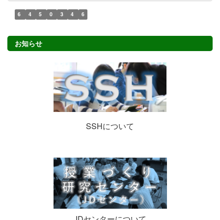
6
4
5
0
3
4
6
お知らせ
SSHについて
JDセンターについて