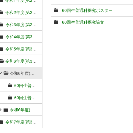
60回生普通科探究ポスター
令和2年度(第2期SSH4年目：56回生)成果物
60回生普通科探究論文
令和3年度(第2期SSH5年目：57回生)成果物
令和4年度(第3期SSH1年目：58回生)成果物
令和5年度(第3期SSH2年目：59回生)成果物
令和6年度(第3期SSH3年目：60回生)成果物
令和6年度(第3期SSH3年目：60回生)普通科探究成果物
60回生普通科探究ポスター
60回生普通科探究論文
令和6年度(第3期SSH3年目：60回生)理数科課題研究成果物
令和7年度(第3期SSH4年目：61回生)成果物