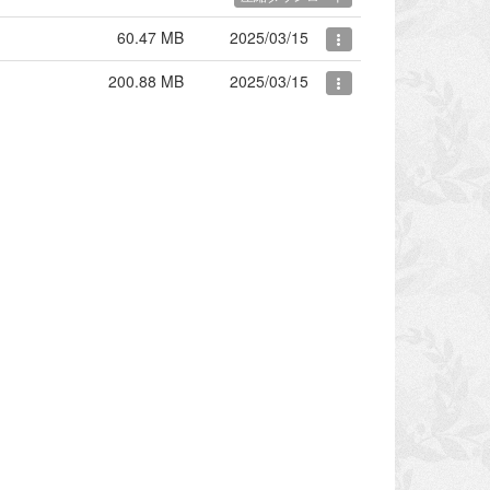
60.47 MB
2025/03/15
200.88 MB
2025/03/15