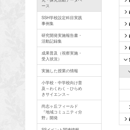
ース
SSH学校設定科目実践
事例集
研究開発実施報告書・
活動記録集
成果普及（視察実施・
受入状況）
実施した授業の情報
小学校・中学校向け普
及～わくわく・ひらめ
きサイエンス～
尚志ヶ丘フィールド
『地域コミュニティ分
野』開発
SSイベント関連情報