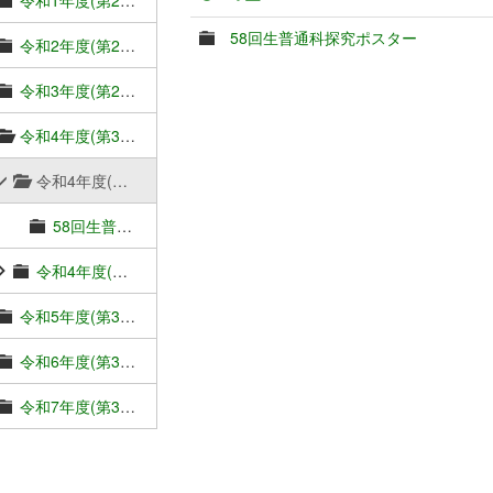
58回生普通科探究ポスター
令和2年度(第2期SSH4年目：56回生)成果物
令和3年度(第2期SSH5年目：57回生)成果物
令和4年度(第3期SSH1年目：58回生)成果物
令和4年度(第3期SSH1年目：58回生)普通科探究活動成果物
58回生普通科探究ポスター
令和4年度(第3期SSH1年目：58回生)理数科課題研究成果物
令和5年度(第3期SSH2年目：59回生)成果物
令和6年度(第3期SSH3年目：60回生)成果物
令和7年度(第3期SSH4年目：61回生)成果物