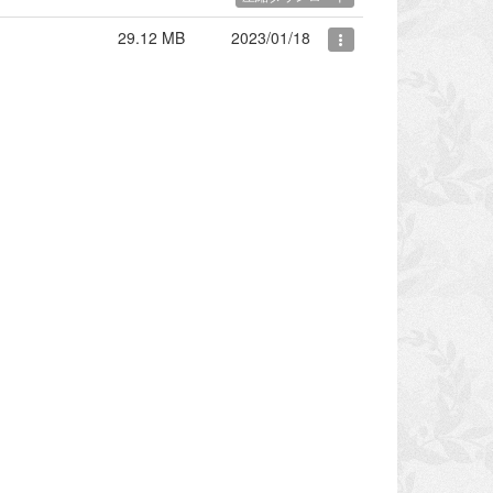
29.12 MB
2023/01/18