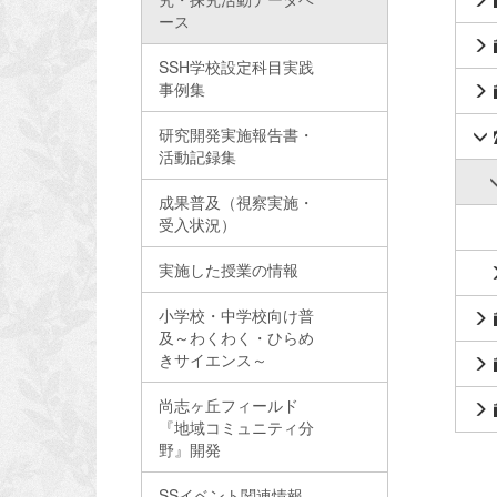
ース
SSH学校設定科目実践
事例集
研究開発実施報告書・
活動記録集
成果普及（視察実施・
受入状況）
実施した授業の情報
小学校・中学校向け普
及～わくわく・ひらめ
きサイエンス～
尚志ヶ丘フィールド
『地域コミュニティ分
野』開発
SSイベント関連情報