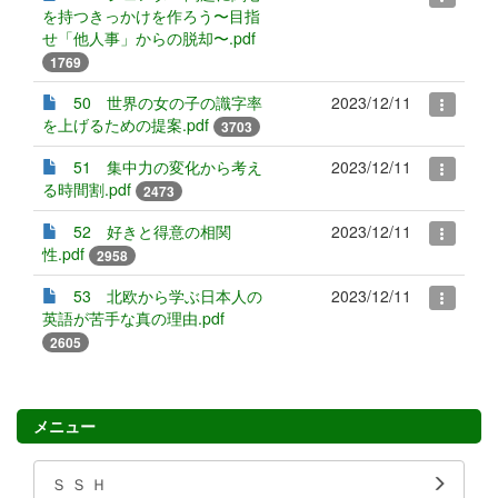
を持つきっかけを作ろう〜目指
せ「他人事」からの脱却〜.pdf
1769
50 世界の女の子の識字率
2023/12/11
を上げるための提案.pdf
3703
51 集中力の変化から考え
2023/12/11
る時間割.pdf
2473
52 好きと得意の相関
2023/12/11
性.pdf
2958
53 北欧から学ぶ日本人の
2023/12/11
英語が苦手な真の理由.pdf
2605
メニュー
Ｓ Ｓ Ｈ