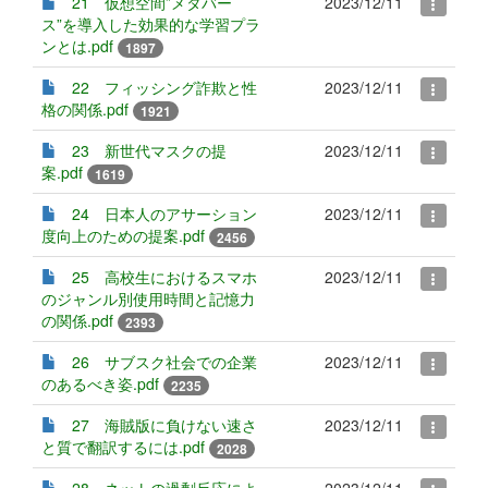
21 仮想空間”メタバー
2023/12/11
ス”を導入した効果的な学習プラ
ンとは.pdf
1897
22 フィッシング詐欺と性
2023/12/11
格の関係.pdf
1921
23 新世代マスクの提
2023/12/11
案.pdf
1619
24 日本人のアサーション
2023/12/11
度向上のための提案.pdf
2456
25 高校生におけるスマホ
2023/12/11
のジャンル別使用時間と記憶力
の関係.pdf
2393
26 サブスク社会での企業
2023/12/11
のあるべき姿.pdf
2235
27 海賊版に負けない速さ
2023/12/11
と質で翻訳するには.pdf
2028
28 ネットの過剰反応によ
2023/12/11