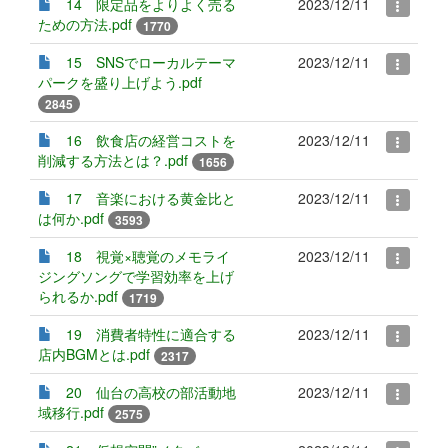
14 限定品をよりよく売る
2023/12/11
ための方法.pdf
1770
15 SNSでローカルテーマ
2023/12/11
パークを盛り上げよう.pdf
2845
16 飲食店の経営コストを
2023/12/11
削減する方法とは？.pdf
1656
17 音楽における黄金比と
2023/12/11
は何か.pdf
3593
18 視覚×聴覚のメモライ
2023/12/11
ジングソングで学習効率を上げ
られるか.pdf
1719
19 消費者特性に適合する
2023/12/11
店内BGMとは.pdf
2317
20 仙台の高校の部活動地
2023/12/11
域移行.pdf
2575