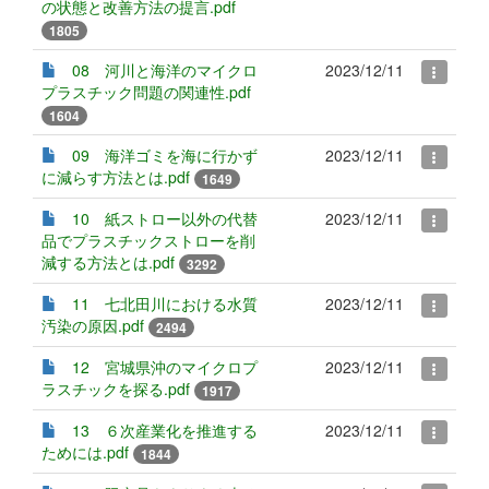
の状態と改善方法の提言.pdf
1805
08 河川と海洋のマイクロ
2023/12/11
プラスチック問題の関連性.pdf
1604
09 海洋ゴミを海に行かず
2023/12/11
に減らす方法とは.pdf
1649
10 紙ストロー以外の代替
2023/12/11
品でプラスチックストローを削
減する方法とは.pdf
3292
11 七北田川における水質
2023/12/11
汚染の原因.pdf
2494
12 宮城県沖のマイクロプ
2023/12/11
ラスチックを探る.pdf
1917
13 ６次産業化を推進する
2023/12/11
ためには.pdf
1844