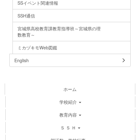
SSイベント関連情報
SSH通信
宮城県高校教育課教育指導班～宮城県の理
数教育～
ミカヅキモWeb図鑑
English
ホーム
学校紹介
教育内容
Ｓ Ｓ Ｈ