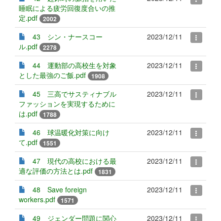
睡眠による疲労回復度合いの推
定.pdf
2002
43 シン・ナースコー
2023/12/11
ル.pdf
2278
44 運動部の高校生を対象
2023/12/11
とした最強のご飯.pdf
1908
45 三高でサスティナブル
2023/12/11
ファッションを実現するために
は.pdf
1788
46 球温暖化対策に向け
2023/12/11
て.pdf
1551
47 現代の高校における最
2023/12/11
適な評価の方法とは.pdf
1831
48 Save foreign
2023/12/11
workers.pdf
1571
49 ジェンダー問題に関心
2023/12/11