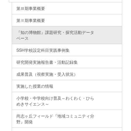
第Ⅲ期事業概要
第Ⅱ期事業概要
『知の博物館』課題研究・探究活動データ
ベース
SSH学校設定科目実践事例集
研究開発実施報告書・活動記録集
成果普及（視察実施・受入状況）
実施した授業の情報
小学校・中学校向け普及～わくわく・ひら
めきサイエンス～
尚志ヶ丘フィールド『地域コミュニティ分
野』開発