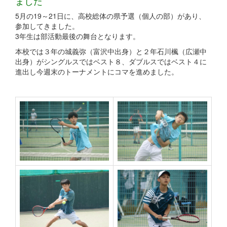
ました
5月の19～21日に、高校総体の県予選（個人の部）があり、
参加してきました。
3年生は部活動最後の舞台となります。
本校では３年の城義弥（富沢中出身）と２年石川楓（広瀬中
出身）がシングルスではベスト８、ダブルスではベスト４に
進出し今週末のトーナメントにコマを進めました。