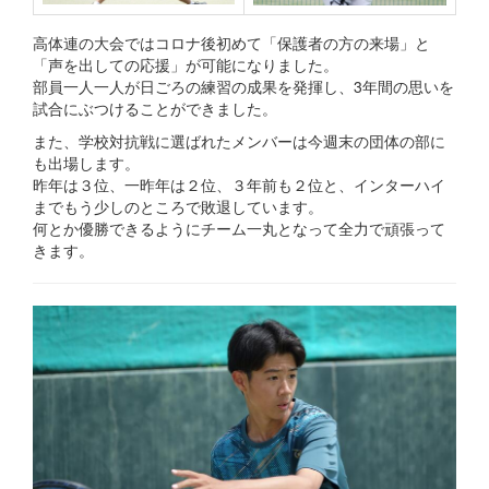
高体連の大会ではコロナ後初めて「保護者の方の来場」と
「声を出しての応援」が可能になりました。
部員一人一人が日ごろの練習の成果を発揮し、3年間の思いを
試合にぶつけることができました。
また、学校対抗戦に選ばれたメンバーは今週末の団体の部に
も出場します。
昨年は３位、一昨年は２位、３年前も２位と、インターハイ
までもう少しのところで敗退しています。
何とか優勝できるようにチーム一丸となって全力で頑張って
きます。