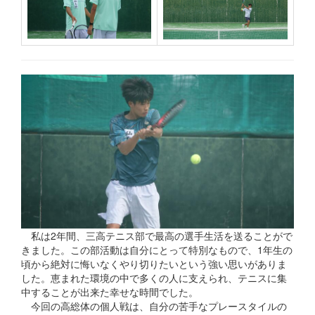
私は2年間、三高テニス部で最高の選手生活を送ることがで
きました。この部活動は自分にとって特別なもので、1年生の
頃から絶対に悔いなくやり切りたいという強い思いがありま
した。恵まれた環境の中で多くの人に支えられ、テニスに集
中することが出来た幸せな時間でした。
今回の高総体の個人戦は、自分の苦手なプレースタイルの