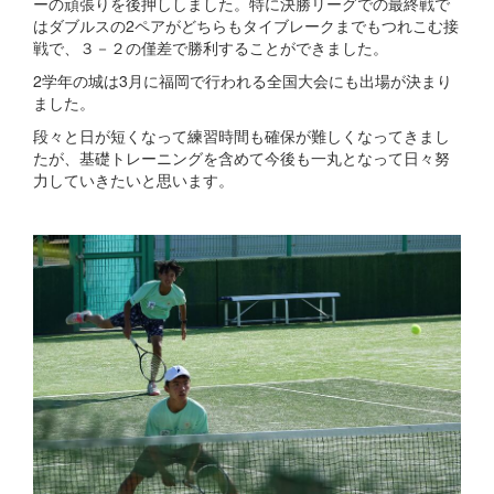
ーの頑張りを後押ししました。特に決勝リーグでの最終戦で
はダブルスの2ペアがどちらもタイブレークまでもつれこむ接
戦で、３－２の僅差で勝利することができました。
2学年の城は3月に福岡で行われる全国大会にも出場が決まり
ました。
段々と日が短くなって練習時間も確保が難しくなってきまし
たが、基礎トレーニングを含めて今後も一丸となって日々努
力していきたいと思います。