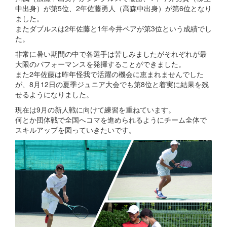
中出身）が第5位、2年佐藤勇人（高森中出身）が第6位となり
ました。
またダブルスは2年佐藤と1年今井ペアが第3位という成績でし
た。
非常に暑い期間の中で各選手は苦しみましたがそれぞれが最
大限のパフォーマンスを発揮することができました。
また2年佐藤は昨年怪我で活躍の機会に恵まれませんでした
が、8月12日の夏季ジュニア大会でも第8位と着実に結果を残
せるようになりました。
現在は9月の新人戦に向けて練習を重ねています。
何とか団体戦で全国へコマを進められるようにチーム全体で
スキルアップを図っていきたいです。