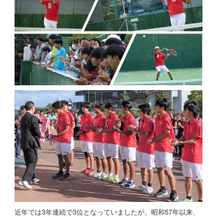
近年では3年連続で3位となっていましたが、昭和57年以来、