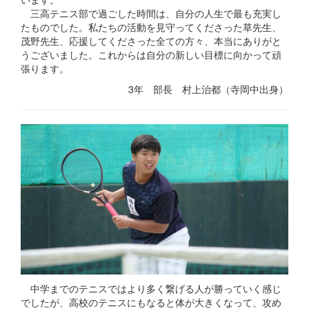
三高テニス部で過ごした時間は、自分の人生で最も充実し
たものでした。私たちの活動を見守ってくださった草先生、
茂野先生、応援してくださった全ての方々、本当にありがと
うございました。これからは自分の新しい目標に向かって頑
張ります。
3年 部長 村上治都（寺岡中出身）
中学までのテニスではより多く繋げる人が勝っていく感じ
でしたが、高校のテニスにもなると体が大きくなって、攻め