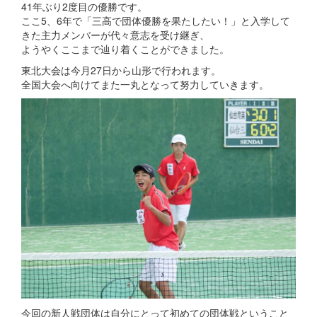
41年ぶり2度目の優勝です。
ここ5、6年で「三高で団体優勝を果たしたい！」と入学して
きた主力メンバーが代々意志を受け継ぎ、
ようやくここまで辿り着くことができました。
東北大会は今月27日から山形で行われます。
全国大会へ向けてまた一丸となって努力していきます。
今回の新人戦団体は自分にとって初めての団体戦ということ