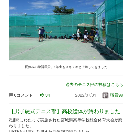
夏休みの練習風景。1年生もメキメキと上達してきました
過去のテニス部の投稿はこちら
0コメント
34
2022/07/31
職員99
【男子硬式テニス部】高校総体が終わりました
2週間にわたって実施された宮城県高等学校総合体育大会が終
わりました。
団体戦は1年生を迎えた新体制で臨みました。