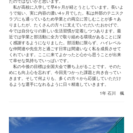
たのではないかと思います。
私が高校に入学して早4ヶ月が経とうとしています。長いよ
うで短い、実に内容の濃い4ヶ月でした。私は外部のテニスク
ラブにも通っているため学業との両立に苦しむことが多々あ
りましたが、たくさんの方々に支えていただいたおかげで、
今では自分なりの新しい生活習慣が定着しつつあります。最
近では学業と部活動に全力で取り組める環境があることに深
く感謝するようになりました。部活動に限らず、ハイレベル
な仲間達や先生方と過ごす日常は間違いなく私を成長させて
くれています。ここに来てよかったと心から思うことが出来
て幸せな気持ちでいっぱいです。
私の今後の目標は全国大会で勝ち上がることです。そのた
めにも向上心を忘れず、今回見つかった課題と向き合ってい
きます。そして何よりも、多くの方々から応援していただけ
るような選手になれるように日々精進していきます。
1年 石川 楓