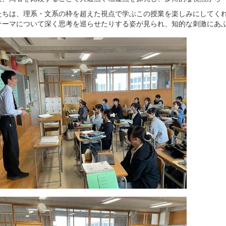
たちは、理系・文系の枠を超えた視点で学ぶこの授業を楽しみにしてく
テーマについて深く思考を巡らせたりする姿が見られ、知的な刺激にあ