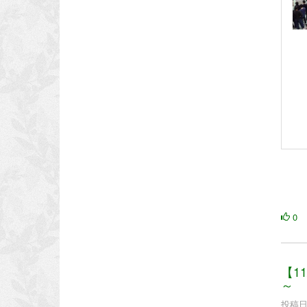
0
【1
～
投稿日時