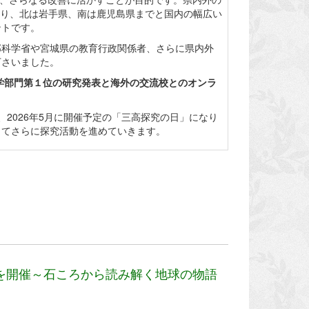
となり、北は岩手県、南は鹿児島県までと国内の幅広い
ントです。
科学省や宮城県の教育行政関係者、さらに県内外
下さいました。
科学部門第１位の研究発表と海外の交流校とのオンラ
2026年5月に開催予定の「三高探究の日」になり
してさらに探究活動を進めていきます。
会を開催～石ころから読み解く地球の物語