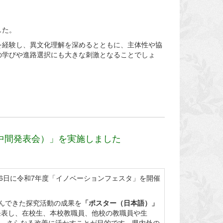
した。
を経験し、異文化理解を深めるとともに、主体性や協
の学びや進路選択にも大きな刺激となることでしょ
動中間発表会）」を実施しました
6日に令和7年度「イノベーションフェスタ」を開催
んできた探究活動の成果を
「ポスター（日本語）」
発表し、在校生、本校教職員、他校の教職員や生
め、さらなる改善に活かすことが目的です。県内外の