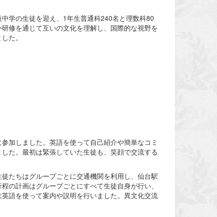
中学の生徒を迎え、1年生普通科240名と理数科80
外研修を通じて互いの文化を理解し、国際的な視野を
ました。
に参加しました。英語を使って自己紹介や簡単なコミ
ました。最初は緊張していた生徒も、笑顔で交流する
生徒たちはグループごとに交通機関を利用し、仙台駅
行程の計画はグループごとにすべて生徒自身が行い、
は英語を使って案内や説明を行いました。異文化交流