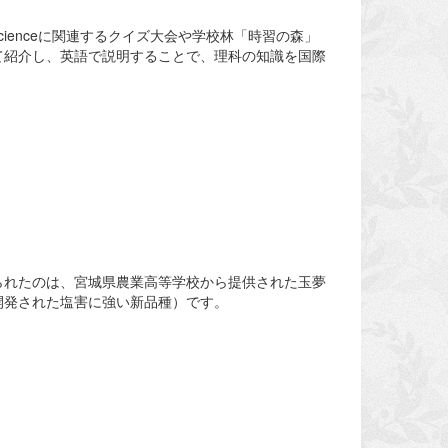
ienceに関連するクイズ大会や学校林「時習の森」
て紹介し、英語で説明することで、理科の知識を国際
られたのは、宮城県農業高等学校から提供された玉夢
開発された塩害に強い新品種）です。