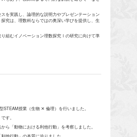
セスを実践し、論理的な説明力やプレゼンテーション
う探究は、理数科ならではの奥深い学びを提供し、生
取り組むイノベーション理数探究Ⅰの研究に向けて準
STEAM授業（生物 ✕ 倫理）を行いました。
」です。
点から「動物における利他行動」を考察しました。
「利他行動」の本質に迫りました。