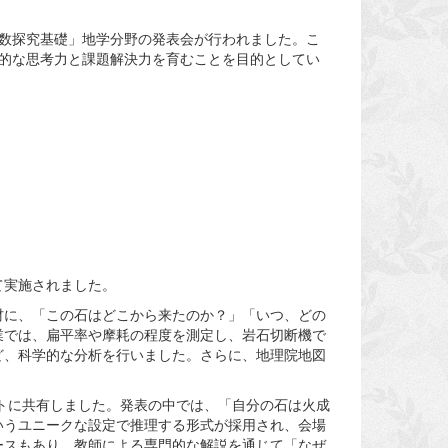
ン理数探究基礎」地学分野の発表会が行われました。こ
的な思考力と課題解決力を育むことを目的としてい
て実施されました。
材に、「この石はどこから来たのか？」「いつ、どの
業では、扁平率や摩耗の程度を測定し、岩石切断機で
ど、科学的な分析を行いました。さらに、地理院地図
ートに共有しました。発表の中では、「自分の石は火成
いうユニークな設定で推理する形式が採用され、会場
ースもあり、教師による専門的な解説を通じて「なぜ