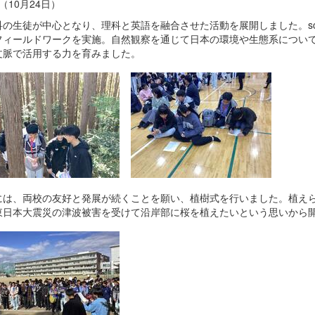
（10月24日）
科の生徒が中心となり、理科と英語を融合させた活動を展開しました。sc
フィールドワークを実施。自然観察を通じて日本の環境や生態系につい
文脈で活用する力を育みました。
には、両校の友好と発展が続くことを願い、植樹式を行いました。植え
東日本大震災の津波被害を受けて沿岸部に桜を植えたいという思いから