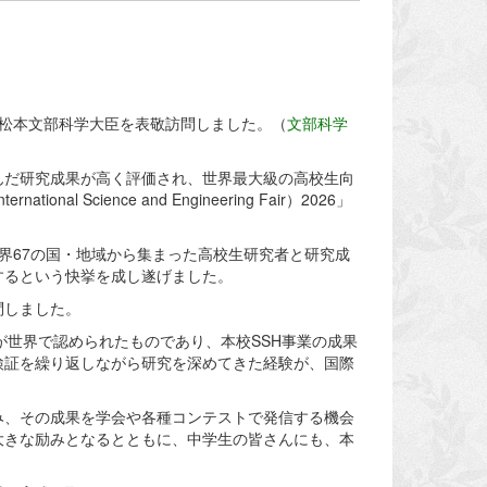
し、松本文部科学大臣を表敬訪問しました。（
文部科学
んだ研究成果が高く評価され、世界最大級の高校生向
Science and Engineering Fair）2026」
界67の国・地域から集まった高校生研究者と研究成
するという快挙を成し遂げました。
問しました。
が世界で認められたものであり、本校SSH事業の成果
検証を繰り返しながら研究を深めてきた経験が、国際
み、その成果を学会や各種コンテストで発信する機会
大きな励みとなるとともに、中学生の皆さんにも、本