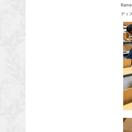
Kam
ディ