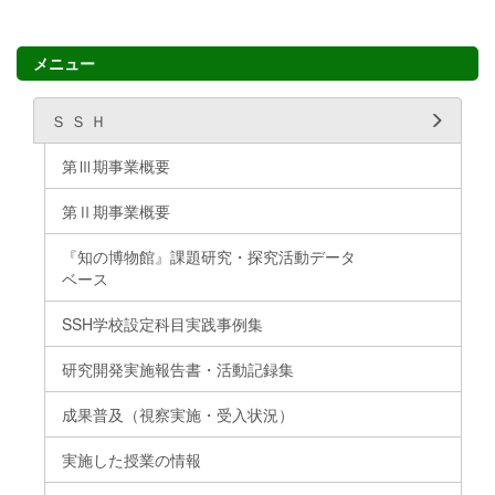
メニュー
Ｓ Ｓ Ｈ
第Ⅲ期事業概要
第Ⅱ期事業概要
『知の博物館』課題研究・探究活動データ
ベース
SSH学校設定科目実践事例集
研究開発実施報告書・活動記録集
成果普及（視察実施・受入状況）
実施した授業の情報