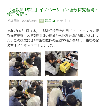
【理数科1年生】イノベーション理数探究基礎～
物理分野～
投稿日時 : 2025/05/08
職員23
カテゴリ:
令和7年5月1日（木）、SSH学校設定科目「イノベーション理
数探究基礎」の第3時間目の授業から物理分野が開始されまし
た。この授業には1年生理数科の生徒80名が参加し、物理の探
究サイクルがスタートしました。