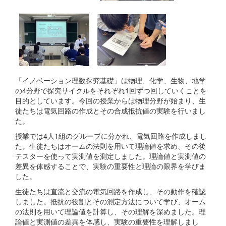
「イノベーション理数探究基礎」は物理、化学、生物、地学
の4分野で探究サイクルをそれぞれ1回ずつ回していくことを
目的としています。今回の授業からは物理分野が始まり、生
徒たちは電気回路の作成とその合成抵抗値の実験を行いまし
た。
授業では4人1組のグループに分かれ、電気回路を作成しまし
た。生徒たちはオームの法則を用いて理論値を求め、その後
テスターを使って実測値を測定しました。理論値と実測値の
差異を体感することで、実験の重要性と理論の限界を学びま
した。
生徒たちは直流と交流の電気回路を作成し、その動作を確認
しました。抵抗の役割とその測定方法について学び、オーム
の法則を用いて理論値を計算し、その理解を深めました。理
論値と実測値の差異を体感し、実験の重要性を理解しまし