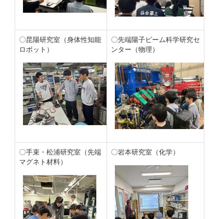
〇昆陽研究室（身体性知能
〇先端陽子ビーム科学研究セ
ロボット）
ンター（物理）
〇手束・松浦研究室（先端
〇岩本研究室（化学）
マグネト材料）