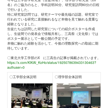
名）のご協力のもと、学科説明30分、研究室訪問80分の日程
で行いました。
特に研究室訪問では、研究テーマや最先端の話題、研究室で
行われている研究に直接触れるなど本物を見て触れる貴重な
経験となりました。
生徒たちは訪問した研究室についての紹介ポスターを作成
し、生徒間での発表会で情報共有し、三高祭（文化祭）では
ポスター展示として一般公開の予定です。
本物に触れた経験を活かして、今後の理数探究への取組に期
待しています。
〇東北大学工学部のX に三高生の記事が掲載されています。
https://x.com/KIKAI_KoHo/status/1925078639433130463?
authuser=0
〇工学部全体説明
〇理学部全体説明