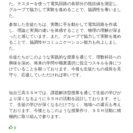
た。テスターを使って電気回路の各部分の抵抗値を測定し、
グループで協力して実験を進めることで、協調性を養いまし
た。
参加した生徒たちは、実際に手を動かして電気回路を作成
し、理論と実測の違いを体感することで、物理の理解が深ま
ったと感じています。また、グループで協力して実験を進め
ることで、協調性やコミュニケーション能力も向上しまし
た。
生徒たちがこのような実践的な授業を通じて、理数科目への
興味を深め、将来の学問や職業選択に役立つスキルを身につ
けていることを願っております。今後も生徒たちの成長を見
守り、応援していただければ幸いです。
仙台三高ＳＳＨでは、課題解決型授業を通じて生徒の学びが
より深くなるようにＳＳＨの活動を設計しております。そし
て、生徒の学びが深くなるだけでなく、地域への還元も考え
ております。今後ともこのような授業作り、ＳＳＨ活動に積
極的に取り組んで参ります。
0