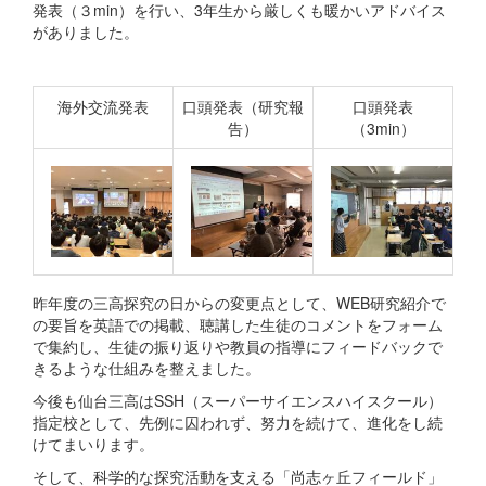
発表（３min）を行い、3年生から厳しくも暖かいアドバイス
がありました。
海外交流発表
口頭発表（研究報
口頭発表
告）
（3min）
昨年度の三高探究の日からの変更点として、WEB研究紹介で
の要旨を英語での掲載、聴講した生徒のコメントをフォーム
で集約し、生徒の振り返りや教員の指導にフィードバックで
きるような仕組みを整えました。
今後も仙台三高はSSH（スーパーサイエンスハイスクール）
指定校として、先例に囚われず、努力を続けて、進化をし続
けてまいります。
そして、科学的な探究活動を支える「尚志ヶ丘フィールド」