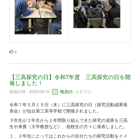
1
【三高探究の日】令和7年度 三高探究の日を開
催しました！
投稿日時 : 2025/05/19
職員23
カテゴリ:
令和７年５月１５日（木）に三高探究の日（探究活動成果発
表会）が仙台第三高等学校で開催されました。
３年生が２年生から１年間取り組んできた研究の成果を三高
生や来賓（大学教授など）、他校生の方々に発表しました。
１、２年生にとってはこれからの自分たちの探究活動をイメ