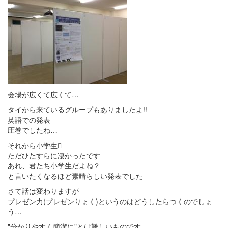
会場が広くて広くて…
タイから来ているグループもありましたよ!!
英語での発表
圧巻でしたね…
それから小学生
ただひたすらに凄かったです
あれ、君たち小学生だよね？
と言いたくなるほど素晴らしい発表でした
さて話は変わりますが
プレゼン力(プレゼンりょく)というのはどうしたらつくのでしょ
う…
"分かりやすく簡潔に"とは難しいものです