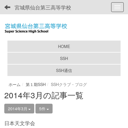
宮城県仙台第三高等学校
Toggl
HOME
SSH
SSH通信
ホーム
第１期SSH
SSHクラブ・ブログ
2014年3月の記事一覧
2014年3月
5件
日本天文学会