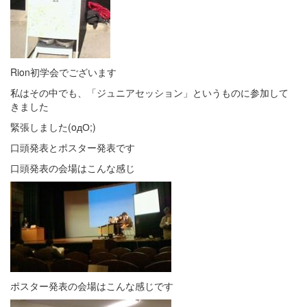
Rion初学会でございます
私はその中でも、「ジュニアセッション」というものに参加して
きました
緊張しました(οдО;)
口頭発表とポスター発表です
口頭発表の会場はこんな感じ
ポスター発表の会場はこんな感じです