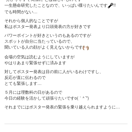
一生懸命研究したことなので、いっぱい喋りたいんです
!!
でも時間がない…
それから個人的なことですが
私はポスター発表より口頭発表の方が好きです
パワーポイントが好きというのもあるのですが
スポットが自分に当たっているので、
聞いている人の顔がよく見えないからです
会場の空気は読むようにしていますが
やはりあまり緊張せずに済みます
対してポスター発表は目の前に人がいるわけですし、
反応が直に伝わるので
とても緊張します…
５月には理数科の日があるので
今日の経験を活かして頑張りたいですo(｀^´*)
それまでにはポスター発表の緊張を乗り越えられますように…