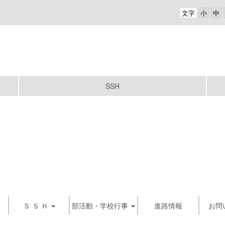
文字
SSH
Ｓ Ｓ Ｈ
部活動・学校行事
進路情報
お問