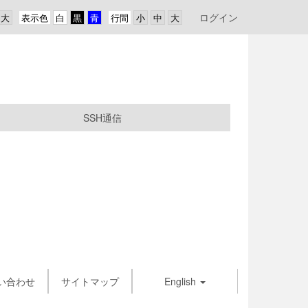
ログイン
表示色
行間
SSH通信
い合わせ
サイトマップ
English