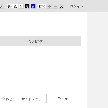
ログイン
表示色
行間
SSH通信
い合わせ
サイトマップ
English