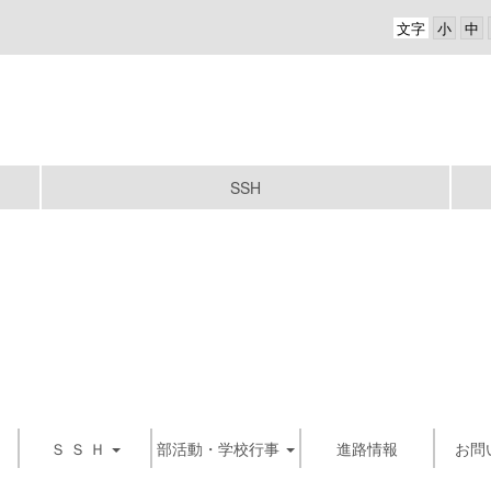
文字
SSH
Ｓ Ｓ Ｈ
部活動・学校行事
進路情報
お問