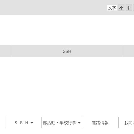
文字
SSH
Ｓ Ｓ Ｈ
部活動・学校行事
進路情報
お問