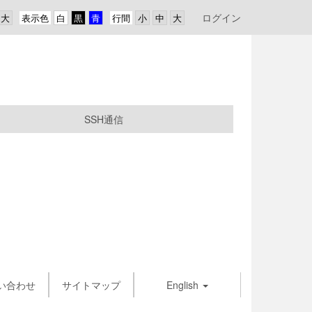
ログイン
表示色
行間
SSH通信
い合わせ
サイトマップ
English