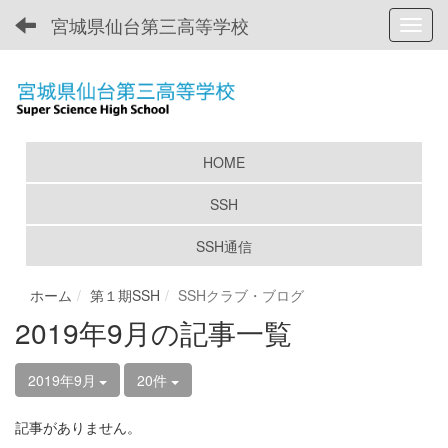
宮城県仙台第三高等学校
Toggl
HOME
SSH
SSH通信
ホーム
第１期SSH
SSHクラブ・ブログ
2019年9月の記事一覧
2019年9月
20件
記事がありません。