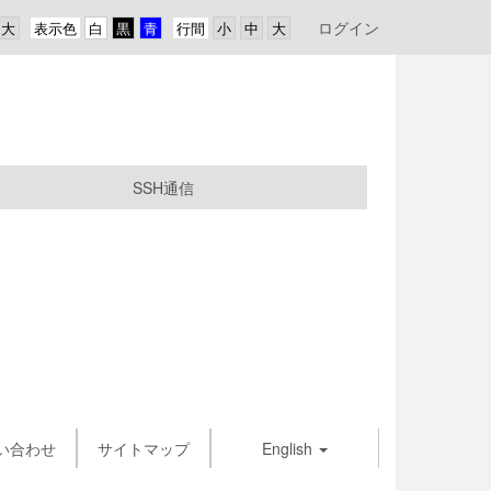
ログイン
表示色
行間
SSH通信
い合わせ
サイトマップ
English