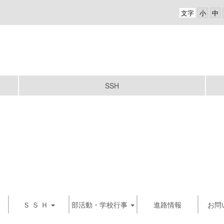
文字
SSH
Ｓ Ｓ Ｈ
部活動・学校行事
進路情報
お問