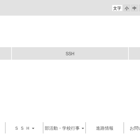
文字
SSH
Ｓ Ｓ Ｈ
部活動・学校行事
進路情報
お問