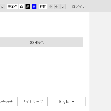
ログイン
表示色
行間
SSH通信
い合わせ
サイトマップ
English