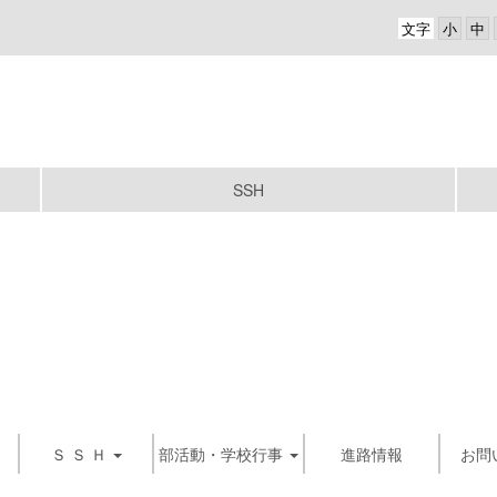
文字
SSH
Ｓ Ｓ Ｈ
部活動・学校行事
進路情報
お問