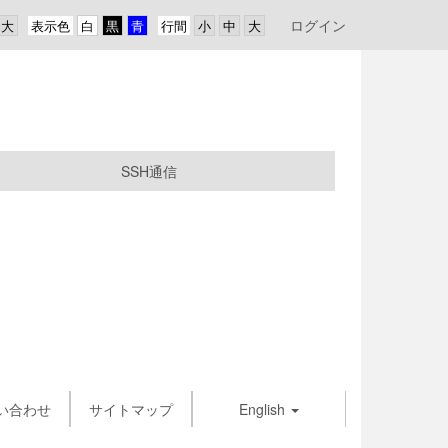
ログイン
表示色
行間
SSH通信
い合わせ
サイトマップ
English