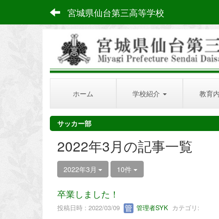
宮城県仙台第三高等学校
ホーム
学校紹介
教育
サッカー部
2022年3月の記事一覧
2022年3月
10件
卒業しました！
投稿日時 : 2022/03/09
管理者SYK
カテゴリ: