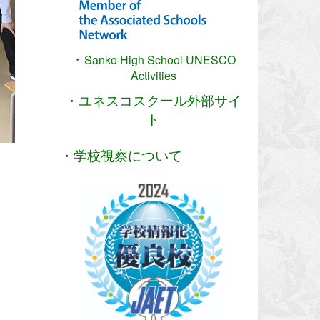
・
Sanko High School
UNESCO
Activities
・ユネスコスクール外部サイ
ト
・
学校視察について