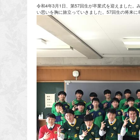
令和4年3月1日、第57回生が卒業式を迎えました
い思いを胸に旅立っていきました。57回生の将来に