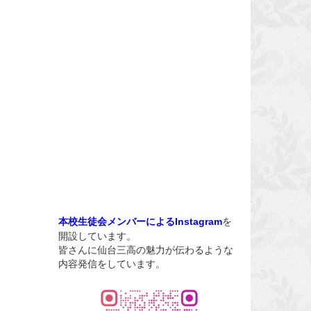
を
本校生徒会メンバーによるInstagram
開設しています。
皆さんに仙台三高の魅力が伝わるような
内容発信をしています。