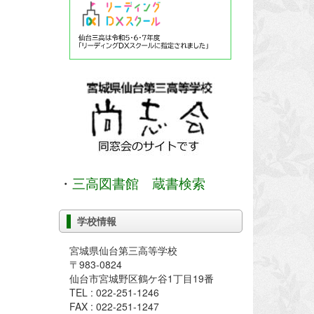
・
三高図書館 蔵書検索
学校情報
宮城県仙台第三高等学校
〒983-0824
仙台市宮城野区鶴ケ谷1丁目19番
TEL : 022-251-1246
FAX : 022-251-1247