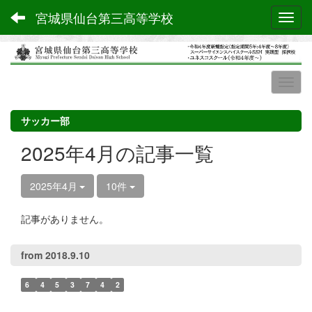
宮城県仙台第三高等学校
Toggl
サッカー部
2025年4月の記事一覧
2025年4月
10件
記事がありません。
from 2018.9.10
6
4
5
3
7
4
2