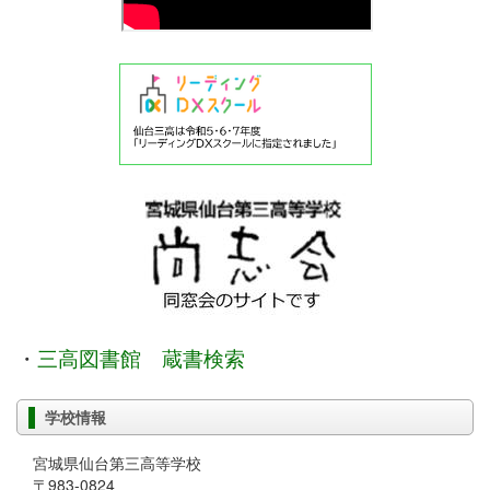
・
三高図書館 蔵書検索
学校情報
宮城県仙台第三高等学校
〒983-0824