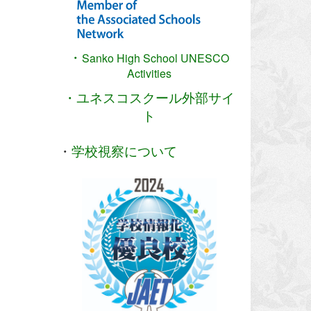
・
Sanko High School
UNESCO
Activities
・ユネスコスクール外部サイ
ト
・
学校視察について