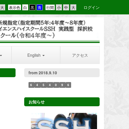
ログイン
表示色
行間
English
アクセス
from 2018.9.10
6
4
5
4
0
9
6
お知らせ