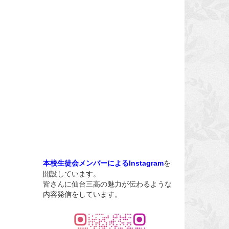
を
本校生徒会メンバーによるInstagram
開設しています。
皆さんに仙台三高の魅力が伝わるような
内容発信をしています。