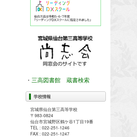
・
三高図書館 蔵書検索
学校情報
宮城県仙台第三高等学校
〒983-0824
仙台市宮城野区鶴ケ谷1丁目19番
TEL : 022-251-1246
FAX : 022-251-1247