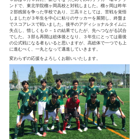
ンドで、東北学院榴ヶ岡高校と対戦しました。榴ヶ岡は昨年
２部残留を争った学校であり、三高Ⅱとしては、苦戦を覚悟
しましたが３年生を中心に粘りのサッカーを展開し、終盤ま
でスコアレスで戦いました。後半のアディショナルタイムに
失点し、惜しくも０－１の結果でしたが、先へつながる試合
でした。３部も再開は総体後となり、３年生にとっては最後
の公式戦になる者もいると思いますが、高総体で一つでも上
に進むべく、一丸となって邁進していきます。
変わらずの応援をよろしくお願いいたします。