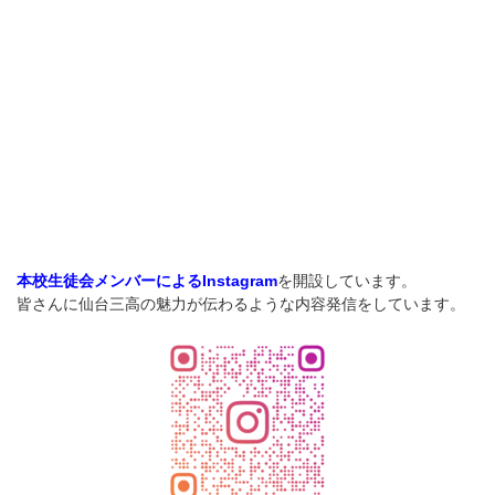
を開設しています。
本校生徒会メンバーによるInstagram
皆さんに仙台三高の魅力が伝わるような内容発信をしています。