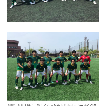
３部は５月３日に、新しくなっためぐみのサッカー場Ｃグラ