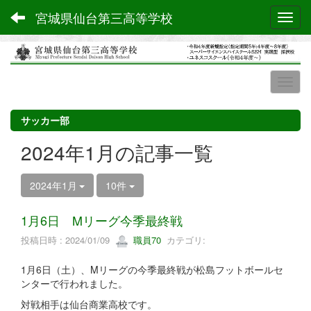
宮城県仙台第三高等学校
Toggl
サッカー部
2024年1月の記事一覧
2024年1月
10件
1月6日 Mリーグ今季最終戦
投稿日時 : 2024/01/09
職員70
カテゴリ:
1月6日（土）、Mリーグの今季最終戦が松島フットボールセ
ンターで行われました。
対戦相手は仙台商業高校です。