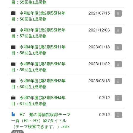
目：55回生)成果物
令和2年度(第2期SSH4年
2021/07/15
目：56回生)成果物
令和3年度(第2期SSH5年
2021/12/06
目：57回生)成果物
令和4年度(第3期SSH1年
2023/01/18
目：58回生)成果物
令和5年度(第3期SSH2年
2023/11/22
目：59回生)成果物
令和6年度(第3期SSH3年
2025/03/15
目：60回生)成果物
令和7年度(第3期SSH4年
02/12
目：61回生)成果物
R7 知の博物館収録テーマ
02/12
一覧（R1～R7）527タイトル
（テーマ検索できます。）.xlsx
2657