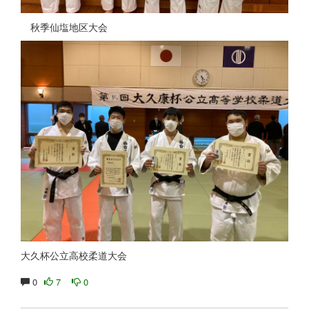
秋季仙塩地区大会
大久杯公立高校柔道大会
0
7
0