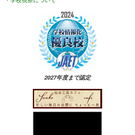
・
学校視察について
2027年度まで認定