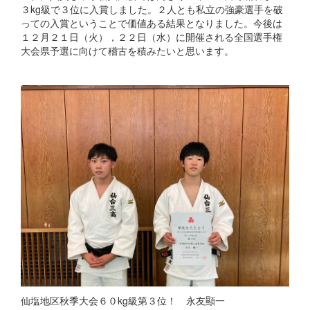
３kg級で３位に入賞しました。２人とも私立の強豪選手を破
っての入賞ということで価値ある結果となりました。今後は
１２月２１日（火），２２日（水）に開催される全国選手権
大会県予選に向けて稽古を積みたいと思います。
仙塩地区秋季大会６０kg級第３位！ 永友顯一