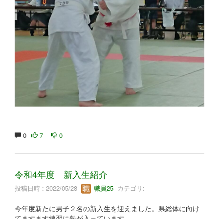
0
7
0
令和4年度 新入生紹介
投稿日時 : 2022/05/28
職員25
カテゴリ:
今年度新たに男子２名の新入生を迎えました。県総体に向け
てますます練習に熱が入っています。