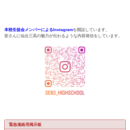
を開設しています。
本校生徒会メンバーによるInstagram
皆さんに仙台三高の魅力が伝わるような内容発信をしています。
緊急連絡用掲示板