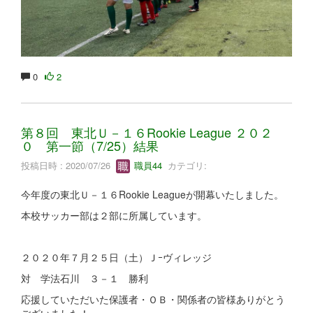
0
2
第８回 東北Ｕ－１６Rookie League ２０２
０ 第一節（7/25）結果
投稿日時 : 2020/07/26
職員44
カテゴリ:
今年度の東北Ｕ－１６Rookie Leagueが開幕いたしました。
本校サッカー部は２部に所属しています。
２０２０年７月２５日（土）Ｊｰヴィレッジ
対 学法石川 ３－１ 勝利
応援していただいた保護者・ＯＢ・関係者の皆様ありがとう