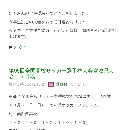
たくさんのご声援ありがとうございました。
３年生はこの大会をもって引退となります。
今まで，ご支援ご協力いただいた皆様，関係各所に感謝申し
上げます。
0
4
第98回全国高校サッカー選手権大会宮城県大
会 ２回戦
投稿日時 : 2019/10/21
職員44
カテゴリ:
第98回全国高校サッカー選手権大会宮城県大会 ２回戦
１０月２０日（日） 七ヶ浜サッカースタジアム
対 仙台西高校
４－２（１－０，１－２，１－０，１－０）