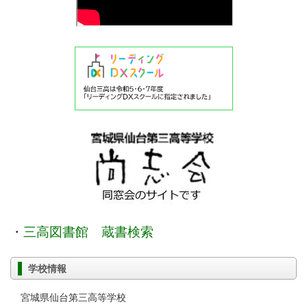
・
三高図書館 蔵書検索
学校情報
宮城県仙台第三高等学校