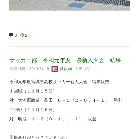
0
2
サッカー部 令和元年度 県新人大会 結果
投稿日時 : 2019/11/18
職員44
カテゴリ:
令和元年度宮城県高校サッカー新人大会 結果報告
１回戦（１１月１５日）
対 大河原商業・柴田 ６－１（２－０，４－１） 勝利
２回戦（１１月１６日）
対 明成 １－２（０－１，１－１） 敗退
応援ありがとうございました。