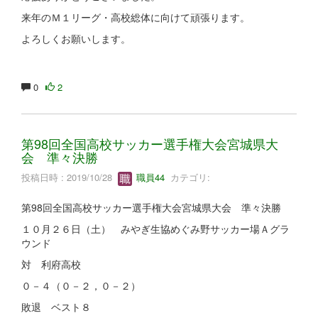
来年のＭ１リーグ・高校総体に向けて頑張ります。
よろしくお願いします。
0
2
第98回全国高校サッカー選手権大会宮城県大
会 準々決勝
投稿日時 : 2019/10/28
職員44
カテゴリ:
第98回全国高校サッカー選手権大会宮城県大会 準々決勝
１０月２６日（土） みやぎ生協めぐみ野サッカー場Ａグラ
ウンド
対 利府高校
０－４（０－２，０－２）
敗退 ベスト８