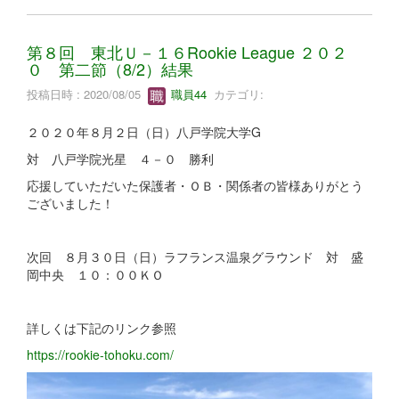
第８回 東北Ｕ－１６Rookie League ２０２
０ 第二節（8/2）結果
投稿日時 : 2020/08/05
職員44
カテゴリ:
２０２０年８月２日（日）八戸学院大学G
対 八戸学院光星 ４－０ 勝利
応援していただいた保護者・ＯＢ・関係者の皆様ありがとう
ございました！
次回 ８月３０日（日）ラフランス温泉グラウンド 対 盛
岡中央 １０：００ＫＯ
詳しくは下記のリンク参照
https://rookie-tohoku.com/