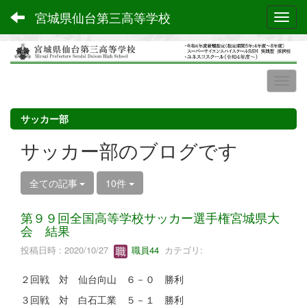
宮城県仙台第三高等学校
Toggl
サッカー部
サッカー部のブログです
全ての記事
10件
第９９回全国高等学校サッカー選手権宮城県大
会 結果
投稿日時 : 2020/10/27
職員44
カテゴリ:
２回戦 対 仙台向山 ６－０ 勝利
３回戦 対 白石工業 ５－１ 勝利