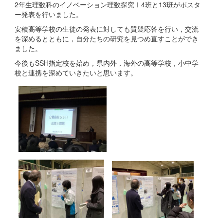
2年生理数科のイノベーション理数探究Ⅰ4班と13班がポスタ
ー発表を行いました。
安積高等学校の生徒の発表に対しても質疑応答を行い，交流
を深めるとともに，自分たちの研究を見つめ直すことができ
ました。
今後もSSH指定校を始め，県内外，海外の高等学校，小中学
校と連携を深めていきたいと思います。