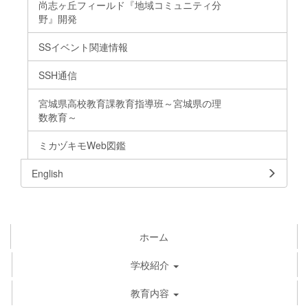
尚志ヶ丘フィールド『地域コミュニティ分
野』開発
SSイベント関連情報
SSH通信
宮城県高校教育課教育指導班～宮城県の理
数教育～
ミカヅキモWeb図鑑
English
ホーム
学校紹介
教育内容