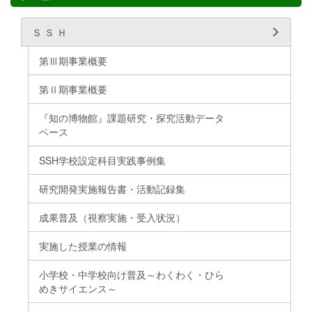
Ｓ Ｓ Ｈ
第Ⅲ期事業概要
第Ⅱ期事業概要
『知の博物館』課題研究・探究活動データ
ベース
SSH学校設定科目実践事例集
研究開発実施報告書・活動記録集
成果普及（視察実施・受入状況）
実施した授業の情報
小学校・中学校向け普及～わくわく・ひら
めきサイエンス～