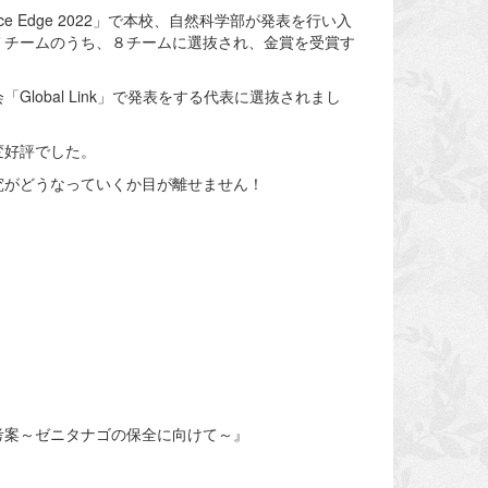
ce Edge 2022」で本校、自然科学部が発表を行い入
７チームのうち、８チームに選抜され、金賞を受賞す
obal Link」で発表をする代表に選抜されまし
変好評でした。
究がどうなっていくか目が離せません！
考案～ゼニタナゴの保全に向けて～』