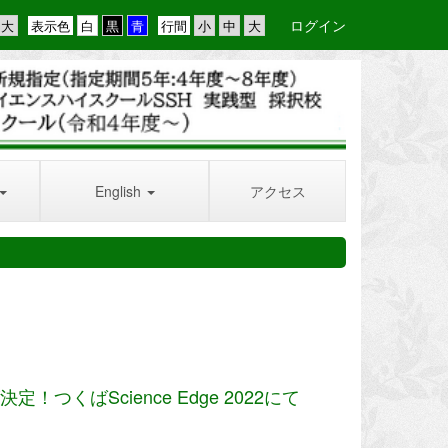
ログイン
表示色
行間
English
アクセス
ばScience Edge 2022にて