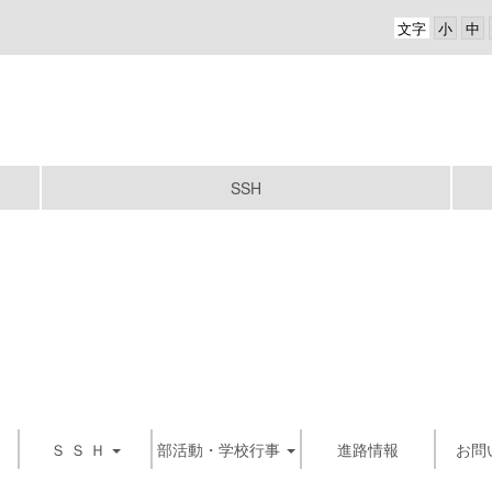
文字
SSH
Ｓ Ｓ Ｈ
部活動・学校行事
進路情報
お問