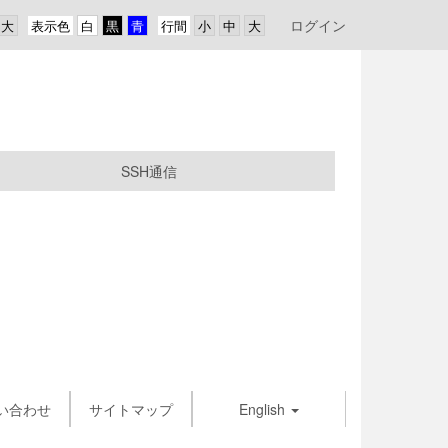
ログイン
表示色
行間
SSH通信
い合わせ
サイトマップ
English