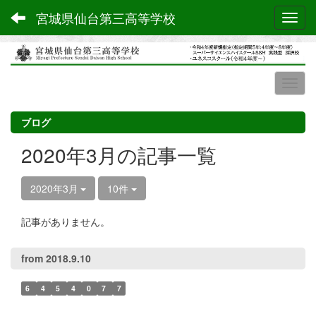
宮城県仙台第三高等学校
Toggl
ブログ
2020年3月の記事一覧
2020年3月
10件
記事がありません。
from 2018.9.10
6
4
5
4
0
7
7