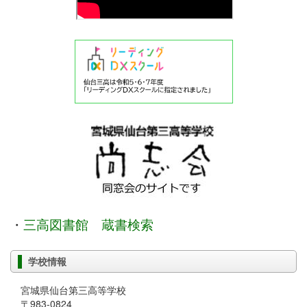
・
三高図書館 蔵書検索
学校情報
宮城県仙台第三高等学校
〒983-0824