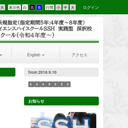
ログイン
表示色
行間
English
アクセス
from 2018.9.10
6
4
5
9
0
3
2
お知らせ