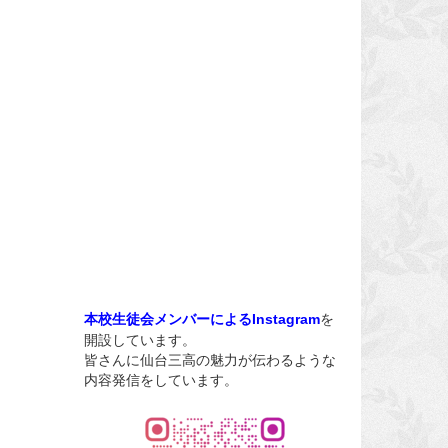
を
本校生徒会メンバーによるInstagram
開設しています。
皆さんに仙台三高の魅力が伝わるような
内容発信をしています。