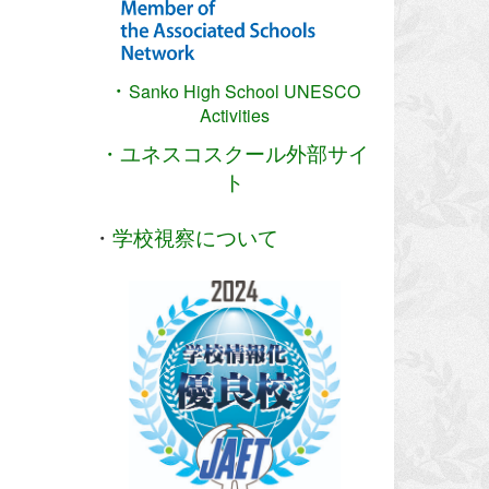
・
Sanko High School
UNESCO
Activities
・ユネスコスクール外部サイ
ト
・
学校視察について