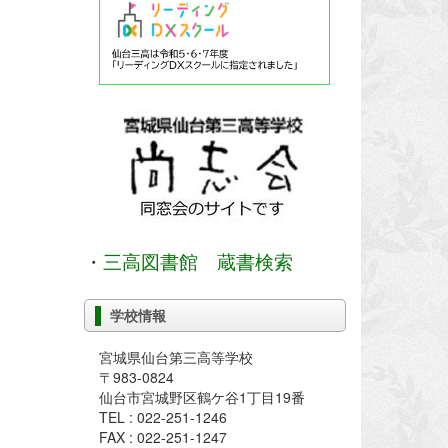
・
三高図書館 蔵書検索
学校情報
宮城県仙台第三高等学校
〒983-0824
仙台市宮城野区鶴ケ谷1丁目19番
TEL : 022-251-1246
FAX : 022-251-1247