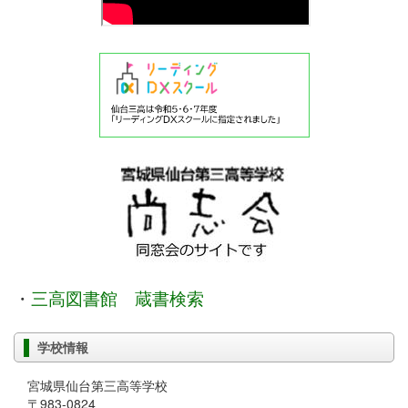
・
三高図書館 蔵書検索
学校情報
宮城県仙台第三高等学校
〒983-0824