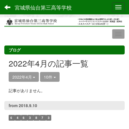
宮城県仙台第三高等学校
Toggl
ブログ
2022年4月の記事一覧
2022年4月
10件
記事がありません。
from 2018.9.10
6
4
6
3
8
7
3