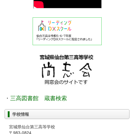
・
三高図書館 蔵書検索
学校情報
宮城県仙台第三高等学校
〒983-0824