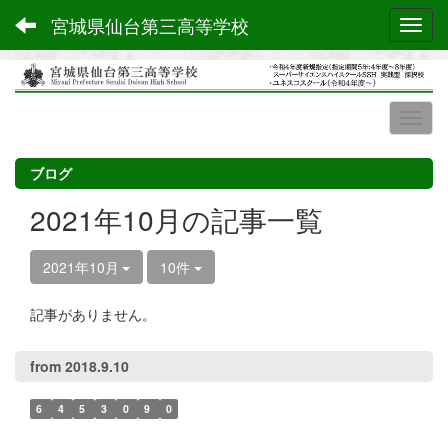
宮城県仙台第三高等学校
Toggl
ブログ
2021年10月の記事一覧
2021年10月
10件
記事がありません。
from 2018.9.10
6
4
5
3
0
9
0