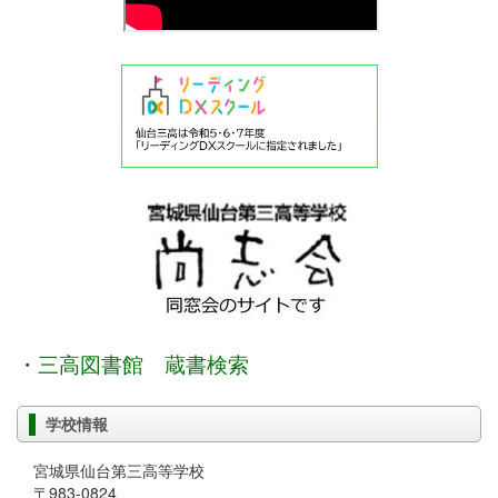
・
三高図書館 蔵書検索
学校情報
宮城県仙台第三高等学校
〒983-0824