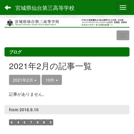
宮城県仙台第三高等学校
Toggl
ブログ
2021年2月の記事一覧
2021年2月
10件
記事がありません。
from 2018.9.10
6
4
5
7
9
8
3