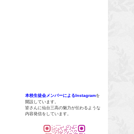
を
本校生徒会メンバーによるInstagram
開設しています。
皆さんに仙台三高の魅力が伝わるような
内容発信をしています。