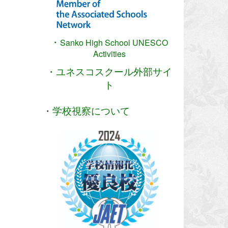
・
Sanko High School
UNESCO
Activities
・ユネスコスクール外部サイ
ト
・
学校視察について