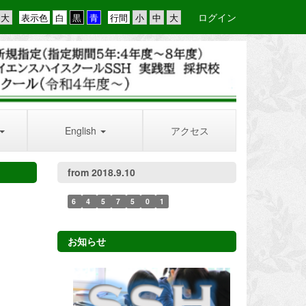
ログイン
表示色
行間
English
アクセス
from 2018.9.10
6
4
5
7
5
0
1
お知らせ