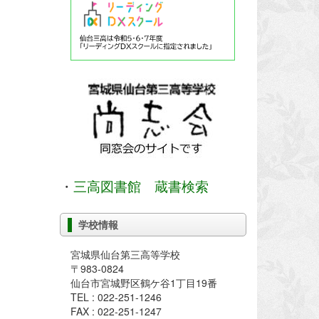
・
三高図書館 蔵書検索
学校情報
宮城県仙台第三高等学校
〒983-0824
仙台市宮城野区鶴ケ谷1丁目19番
TEL : 022-251-1246
FAX : 022-251-1247