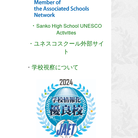
・
Sanko High School
UNESCO
Activities
・ユネスコスクール外部サイ
ト
・
学校視察について