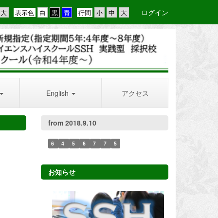
ログイン
表示色
行間
English
アクセス
from 2018.9.10
6
4
5
6
7
7
5
お知らせ