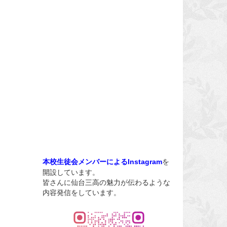
を
本校生徒会メンバーによるInstagram
開設しています。
皆さんに仙台三高の魅力が伝わるような
内容発信をしています。