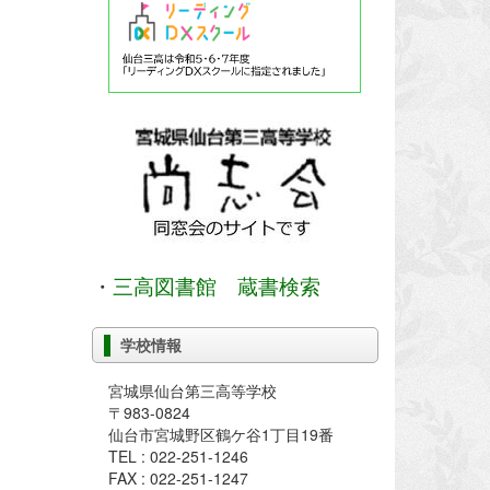
・
三高図書館 蔵書検索
学校情報
宮城県仙台第三高等学校
〒983-0824
仙台市宮城野区鶴ケ谷1丁目19番
TEL : 022-251-1246
FAX : 022-251-1247