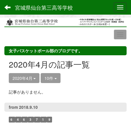
宮城県仙台第三高等学校
Toggl
女子バスケットボール部のブログです。
2020年4月の記事一覧
2020年4月
10件
記事がありません。
from 2018.9.10
6
4
6
3
7
1
9