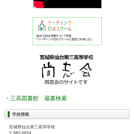
・
三高図書館 蔵書検索
学校情報
宮城県仙台第三高等学校
〒983-0824